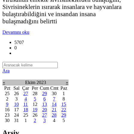
Sivrisineklerin ısırarak insanlara ve hayvanlara
bulaştırabildiğini ve insandan insana
bulaşmadığını belirtti
Devamını oku
5707
0
Ara
«
Ekim 2023
»
Pzt
Sal
Çar
Per
Cum
Cmt
Paz
25
26
27
28
29
30
1
2
3
4
5
6
7
8
9
10
11
12
13
14
15
16
17
18
19
20
21
22
23
24
25
26
27
28
29
30
31
1
2
3
4
5
Arşiv