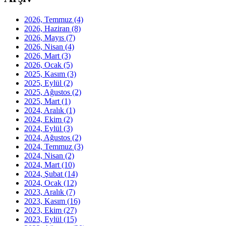
2026, Temmuz
(4)
2026, Haziran
(8)
2026, Mayıs
(7)
2026, Nisan
(4)
2026, Mart
(3)
2026, Ocak
(5)
2025, Kasım
(3)
2025, Eylül
(2)
2025, Ağustos
(2)
2025, Mart
(1)
2024, Aralık
(1)
2024, Ekim
(2)
2024, Eylül
(3)
2024, Ağustos
(2)
2024, Temmuz
(3)
2024, Nisan
(2)
2024, Mart
(10)
2024, Şubat
(14)
2024, Ocak
(12)
2023, Aralık
(7)
2023, Kasım
(16)
2023, Ekim
(27)
2023, Eylül
(15)