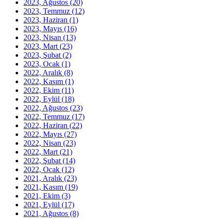
2023, Ağustos
(20)
2023, Temmuz
(12)
2023, Haziran
(1)
2023, Mayıs
(16)
2023, Nisan
(13)
2023, Mart
(23)
2023, Şubat
(2)
2023, Ocak
(1)
2022, Aralık
(8)
2022, Kasım
(1)
2022, Ekim
(11)
2022, Eylül
(18)
2022, Ağustos
(23)
2022, Temmuz
(17)
2022, Haziran
(22)
2022, Mayıs
(27)
2022, Nisan
(23)
2022, Mart
(21)
2022, Şubat
(14)
2022, Ocak
(12)
2021, Aralık
(23)
2021, Kasım
(19)
2021, Ekim
(3)
2021, Eylül
(17)
2021, Ağustos
(8)