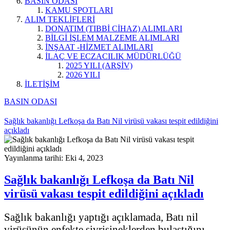
BASIN ODASI
KAMU SPOTLARI
ALIM TEKLİFLERİ
DONATIM (TIBBİ CİHAZ) ALIMLARI
BİLGİ İŞLEM MALZEME ALIMLARI
İNŞAAT -HİZMET ALIMLARI
İLAÇ VE ECZACILIK MÜDÜRLÜĞÜ
2025 YILI (ARŞİV)
2026 YILI
İLETİŞİM
BASIN ODASI
Sağlık bakanlığı Lefkoşa da Batı Nil virüsü vakası tespit edildiğini
açıkladı
Yayınlanma tarihi: Eki 4, 2023
Sağlık bakanlığı Lefkoşa da Batı Nil
virüsü vakası tespit edildiğini açıkladı
Sağlık bakanlığı yaptığı açıklamada, Batı nil
virüsünün enfekte sivrisineklerden bulaştığını,