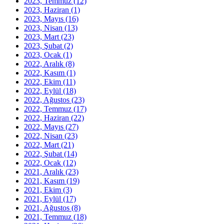
2023, Temmuz
(12)
2023, Haziran
(1)
2023, Mayıs
(16)
2023, Nisan
(13)
2023, Mart
(23)
2023, Şubat
(2)
2023, Ocak
(1)
2022, Aralık
(8)
2022, Kasım
(1)
2022, Ekim
(11)
2022, Eylül
(18)
2022, Ağustos
(23)
2022, Temmuz
(17)
2022, Haziran
(22)
2022, Mayıs
(27)
2022, Nisan
(23)
2022, Mart
(21)
2022, Şubat
(14)
2022, Ocak
(12)
2021, Aralık
(23)
2021, Kasım
(19)
2021, Ekim
(3)
2021, Eylül
(17)
2021, Ağustos
(8)
2021, Temmuz
(18)