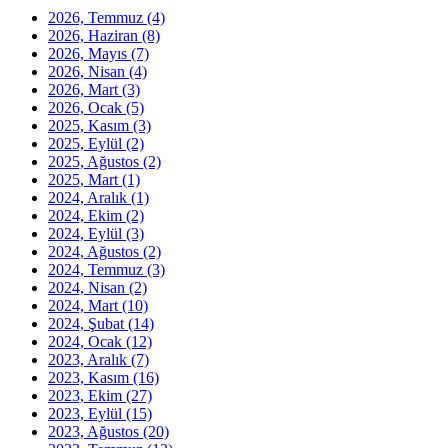
2026, Temmuz
(4)
2026, Haziran
(8)
2026, Mayıs
(7)
2026, Nisan
(4)
2026, Mart
(3)
2026, Ocak
(5)
2025, Kasım
(3)
2025, Eylül
(2)
2025, Ağustos
(2)
2025, Mart
(1)
2024, Aralık
(1)
2024, Ekim
(2)
2024, Eylül
(3)
2024, Ağustos
(2)
2024, Temmuz
(3)
2024, Nisan
(2)
2024, Mart
(10)
2024, Şubat
(14)
2024, Ocak
(12)
2023, Aralık
(7)
2023, Kasım
(16)
2023, Ekim
(27)
2023, Eylül
(15)
2023, Ağustos
(20)