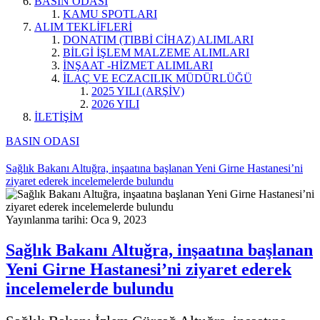
BASIN ODASI
KAMU SPOTLARI
ALIM TEKLİFLERİ
DONATIM (TIBBİ CİHAZ) ALIMLARI
BİLGİ İŞLEM MALZEME ALIMLARI
İNŞAAT -HİZMET ALIMLARI
İLAÇ VE ECZACILIK MÜDÜRLÜĞÜ
2025 YILI (ARŞİV)
2026 YILI
İLETİŞİM
BASIN ODASI
Sağlık Bakanı Altuğra, inşaatına başlanan Yeni Girne Hastanesi’ni
ziyaret ederek incelemelerde bulundu
Yayınlanma tarihi: Oca 9, 2023
Sağlık Bakanı Altuğra, inşaatına başlanan
Yeni Girne Hastanesi’ni ziyaret ederek
incelemelerde bulundu