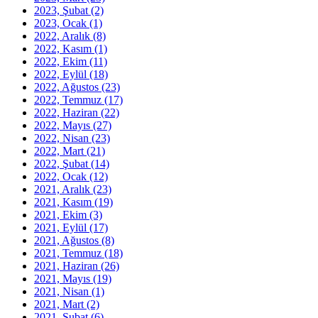
2023, Şubat
(2)
2023, Ocak
(1)
2022, Aralık
(8)
2022, Kasım
(1)
2022, Ekim
(11)
2022, Eylül
(18)
2022, Ağustos
(23)
2022, Temmuz
(17)
2022, Haziran
(22)
2022, Mayıs
(27)
2022, Nisan
(23)
2022, Mart
(21)
2022, Şubat
(14)
2022, Ocak
(12)
2021, Aralık
(23)
2021, Kasım
(19)
2021, Ekim
(3)
2021, Eylül
(17)
2021, Ağustos
(8)
2021, Temmuz
(18)
2021, Haziran
(26)
2021, Mayıs
(19)
2021, Nisan
(1)
2021, Mart
(2)
2021, Şubat
(6)