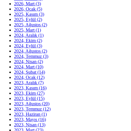
2026, Mart
(3)
2026, Ocak
(5)
2025, Kasım
(3)
2025, Eylül
(2)
2025, Ağustos
(2)
2025, Mart
(1)
2024, Aralık
(1)
2024, Ekim
(2)
2024, Eylül
(3)
2024, Ağustos
(2)
2024, Temmuz
(3)
2024, Nisan
(2)
2024, Mart
(10)
2024, Şubat
(14)
2024, Ocak
(12)
2023, Aralık
(7)
2023, Kasım
(16)
2023, Ekim
(27)
2023, Eylül
(15)
2023, Ağustos
(20)
2023, Temmuz
(12)
2023, Haziran
(1)
2023, Mayıs
(16)
2023, Nisan
(13)
2023, Mart
(23)