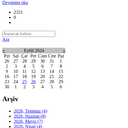
Devamını oku
2321
0
Ara
«
Eylül 2024
»
Pzt
Sal
Çar
Per
Cum
Cmt
Paz
26
27
28
29
30
31
1
2
3
4
5
6
7
8
9
10
11
12
13
14
15
16
17
18
19
20
21
22
23
24
25
26
27
28
29
30
1
2
3
4
5
6
Arşiv
2026, Temmuz
(4)
2026, Haziran
(8)
2026, Mayıs
(7)
2026, Nisan
(4)