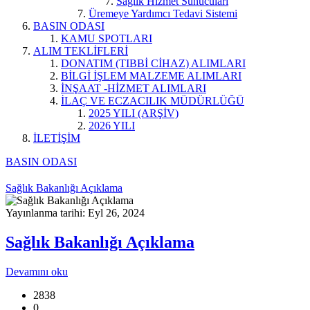
Sağlık Hizmet Sunucuları
Üremeye Yardımcı Tedavi Sistemi
BASIN ODASI
KAMU SPOTLARI
ALIM TEKLİFLERİ
DONATIM (TIBBİ CİHAZ) ALIMLARI
BİLGİ İŞLEM MALZEME ALIMLARI
İNŞAAT -HİZMET ALIMLARI
İLAÇ VE ECZACILIK MÜDÜRLÜĞÜ
2025 YILI (ARŞİV)
2026 YILI
İLETİŞİM
BASIN ODASI
Sağlık Bakanlığı Açıklama
Yayınlanma tarihi: Eyl 26, 2024
Sağlık Bakanlığı Açıklama
Devamını oku
2838
0