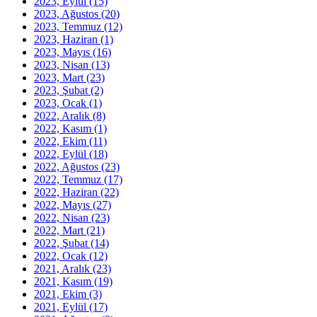
2023, Eylül
(15)
2023, Ağustos
(20)
2023, Temmuz
(12)
2023, Haziran
(1)
2023, Mayıs
(16)
2023, Nisan
(13)
2023, Mart
(23)
2023, Şubat
(2)
2023, Ocak
(1)
2022, Aralık
(8)
2022, Kasım
(1)
2022, Ekim
(11)
2022, Eylül
(18)
2022, Ağustos
(23)
2022, Temmuz
(17)
2022, Haziran
(22)
2022, Mayıs
(27)
2022, Nisan
(23)
2022, Mart
(21)
2022, Şubat
(14)
2022, Ocak
(12)
2021, Aralık
(23)
2021, Kasım
(19)
2021, Ekim
(3)
2021, Eylül
(17)