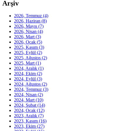
Arşiv
2026, Temmuz
(4)
2026, Haziran
(8)
2026, Mayıs
(7)
2026, Nisan
(4)
2026, Mart
(3)
2026, Ocak
(5)
2025, Kasım
(3)
2025, Eylül
(2)
2025, Ağustos
(2)
2025, Mart
(1)
2024, Aralık
(1)
2024, Ekim
(2)
2024, Eylül
(3)
2024, Ağustos
(2)
2024, Temmuz
(3)
2024, Nisan
(2)
2024, Mart
(10)
2024, Şubat
(14)
2024, Ocak
(12)
2023, Aralık
(7)
2023, Kasım
(16)
2023, Ekim
(27)