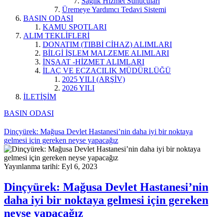
Sağlık Hizmet Sunucuları
Üremeye Yardımcı Tedavi Sistemi
BASIN ODASI
KAMU SPOTLARI
ALIM TEKLİFLERİ
DONATIM (TIBBİ CİHAZ) ALIMLARI
BİLGİ İŞLEM MALZEME ALIMLARI
İNŞAAT -HİZMET ALIMLARI
İLAÇ VE ECZACILIK MÜDÜRLÜĞÜ
2025 YILI (ARŞİV)
2026 YILI
İLETİŞİM
BASIN ODASI
Dinçyürek: Mağusa Devlet Hastanesi’nin daha iyi bir noktaya
gelmesi için gereken neyse yapacağız
Yayınlanma tarihi: Eyl 6, 2023
Dinçyürek: Mağusa Devlet Hastanesi’nin
daha iyi bir noktaya gelmesi için gereken
neyse yapacağız