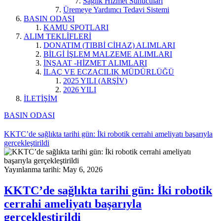
Sağlık Hizmet Sunucuları
Üremeye Yardımcı Tedavi Sistemi
BASIN ODASI
KAMU SPOTLARI
ALIM TEKLİFLERİ
DONATIM (TIBBİ CİHAZ) ALIMLARI
BİLGİ İŞLEM MALZEME ALIMLARI
İNŞAAT -HİZMET ALIMLARI
İLAÇ VE ECZACILIK MÜDÜRLÜĞÜ
2025 YILI (ARŞİV)
2026 YILI
İLETİŞİM
BASIN ODASI
KKTC’de sağlıkta tarihi gün: İki robotik cerrahi ameliyatı başarıyla
gerçekleştirildi
Yayınlanma tarihi: May 6, 2026
KKTC’de sağlıkta tarihi gün: İki robotik
cerrahi ameliyatı başarıyla
gerçekleştirildi