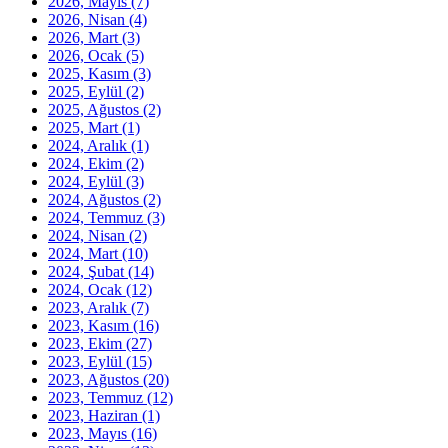
2026, Mayıs
(7)
2026, Nisan
(4)
2026, Mart
(3)
2026, Ocak
(5)
2025, Kasım
(3)
2025, Eylül
(2)
2025, Ağustos
(2)
2025, Mart
(1)
2024, Aralık
(1)
2024, Ekim
(2)
2024, Eylül
(3)
2024, Ağustos
(2)
2024, Temmuz
(3)
2024, Nisan
(2)
2024, Mart
(10)
2024, Şubat
(14)
2024, Ocak
(12)
2023, Aralık
(7)
2023, Kasım
(16)
2023, Ekim
(27)
2023, Eylül
(15)
2023, Ağustos
(20)
2023, Temmuz
(12)
2023, Haziran
(1)
2023, Mayıs
(16)