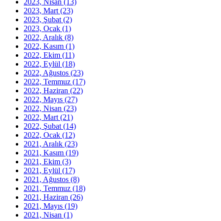
2023, Nisan
(13)
2023, Mart
(23)
2023, Şubat
(2)
2023, Ocak
(1)
2022, Aralık
(8)
2022, Kasım
(1)
2022, Ekim
(11)
2022, Eylül
(18)
2022, Ağustos
(23)
2022, Temmuz
(17)
2022, Haziran
(22)
2022, Mayıs
(27)
2022, Nisan
(23)
2022, Mart
(21)
2022, Şubat
(14)
2022, Ocak
(12)
2021, Aralık
(23)
2021, Kasım
(19)
2021, Ekim
(3)
2021, Eylül
(17)
2021, Ağustos
(8)
2021, Temmuz
(18)
2021, Haziran
(26)
2021, Mayıs
(19)
2021, Nisan
(1)