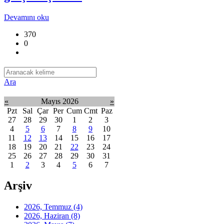
Devamını oku
370
0
Ara
«
Mayıs 2026
»
Pzt
Sal
Çar
Per
Cum
Cmt
Paz
27
28
29
30
1
2
3
4
5
6
7
8
9
10
11
12
13
14
15
16
17
18
19
20
21
22
23
24
25
26
27
28
29
30
31
1
2
3
4
5
6
7
Arşiv
2026, Temmuz
(4)
2026, Haziran
(8)