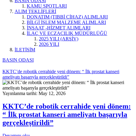
BASIN ODASI
KAMU SPOTLARI
ALIM TEKLİFLERİ
DONATIM (TIBBİ CİHAZ) ALIMLARI
BİLGİ İŞLEM MALZEME ALIMLARI
İNŞAAT -HİZMET ALIMLARI
İLAÇ VE ECZACILIK MÜDÜRLÜĞÜ
2025 YILI (ARŞİV)
2026 YILI
İLETİŞİM
BASIN ODASI
KKTC’de robotik cerrahide yeni dönem: “ İlk prostat kanseri
ameliyatı başarıyla gerçekleştirildi”
Yayınlanma tarihi: May 12, 2026
KKTC’de robotik cerrahide yeni dönem:
“ İlk prostat kanseri ameliyatı başarıyla
gerçekleştirildi”
Devamını oku