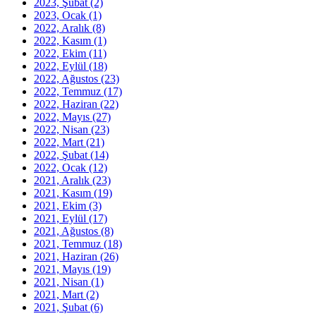
2023, Şubat
(2)
2023, Ocak
(1)
2022, Aralık
(8)
2022, Kasım
(1)
2022, Ekim
(11)
2022, Eylül
(18)
2022, Ağustos
(23)
2022, Temmuz
(17)
2022, Haziran
(22)
2022, Mayıs
(27)
2022, Nisan
(23)
2022, Mart
(21)
2022, Şubat
(14)
2022, Ocak
(12)
2021, Aralık
(23)
2021, Kasım
(19)
2021, Ekim
(3)
2021, Eylül
(17)
2021, Ağustos
(8)
2021, Temmuz
(18)
2021, Haziran
(26)
2021, Mayıs
(19)
2021, Nisan
(1)
2021, Mart
(2)
2021, Şubat
(6)