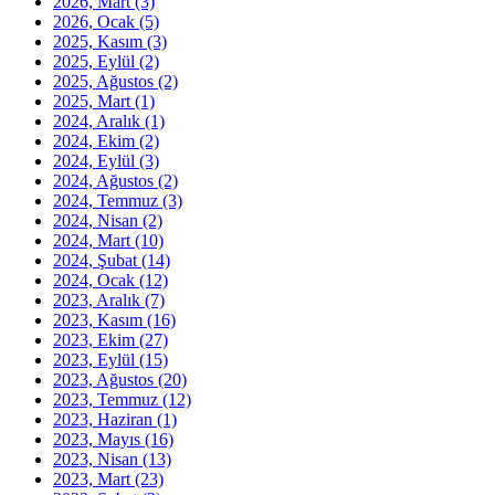
2026, Mart
(3)
2026, Ocak
(5)
2025, Kasım
(3)
2025, Eylül
(2)
2025, Ağustos
(2)
2025, Mart
(1)
2024, Aralık
(1)
2024, Ekim
(2)
2024, Eylül
(3)
2024, Ağustos
(2)
2024, Temmuz
(3)
2024, Nisan
(2)
2024, Mart
(10)
2024, Şubat
(14)
2024, Ocak
(12)
2023, Aralık
(7)
2023, Kasım
(16)
2023, Ekim
(27)
2023, Eylül
(15)
2023, Ağustos
(20)
2023, Temmuz
(12)
2023, Haziran
(1)
2023, Mayıs
(16)
2023, Nisan
(13)
2023, Mart
(23)