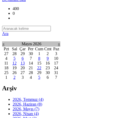
400
0
Ara
«
Mayıs 2026
»
Pzt
Sal
Çar
Per
Cum
Cmt
Paz
27
28
29
30
1
2
3
4
5
6
7
8
9
10
11
12
13
14
15
16
17
18
19
20
21
22
23
24
25
26
27
28
29
30
31
1
2
3
4
5
6
7
Arşiv
2026, Temmuz
(4)
2026, Haziran
(8)
2026, Mayıs
(7)
2026, Nisan
(4)