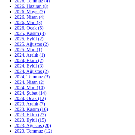
2026, Temmuz
(4)
2026, Haziran
(8)
2026, Mayıs
(7)
2026, Nisan
(4)
2026, Mart
(3)
2026, Ocak
(5)
2025, Kasım
(3)
2025, Eylül
(2)
2025, Ağustos
(2)
2025, Mart
(1)
2024, Aralık
(1)
2024, Ekim
(2)
2024, Eylül
(3)
2024, Ağustos
(2)
2024, Temmuz
(3)
2024, Nisan
(2)
2024, Mart
(10)
2024, Şubat
(14)
2024, Ocak
(12)
2023, Aralık
(7)
2023, Kasım
(16)
2023, Ekim
(27)
2023, Eylül
(15)
2023, Ağustos
(20)
2023, Temmuz
(12)