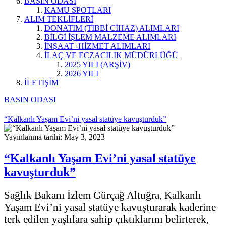
BASIN ODASI
KAMU SPOTLARI
ALIM TEKLİFLERİ
DONATIM (TIBBİ CİHAZ) ALIMLARI
BİLGİ İŞLEM MALZEME ALIMLARI
İNŞAAT -HİZMET ALIMLARI
İLAÇ VE ECZACILIK MÜDÜRLÜĞÜ
2025 YILI (ARŞİV)
2026 YILI
İLETİŞİM
BASIN ODASI
“Kalkanlı Yaşam Evi’ni yasal statüye kavuşturduk”
Yayınlanma tarihi: May 3, 2023
“Kalkanlı Yaşam Evi’ni yasal statüye
kavuşturduk”
Sağlık Bakanı İzlem Gürçağ Altuğra, Kalkanlı
Yaşam Evi’ni yasal statüye kavuşturarak kaderine
terk edilen yaşlılara sahip çıktıklarını belirterek,