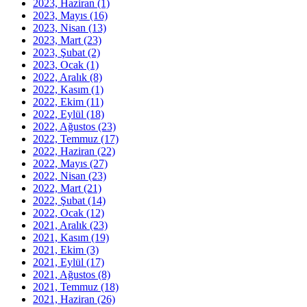
2023, Haziran
(1)
2023, Mayıs
(16)
2023, Nisan
(13)
2023, Mart
(23)
2023, Şubat
(2)
2023, Ocak
(1)
2022, Aralık
(8)
2022, Kasım
(1)
2022, Ekim
(11)
2022, Eylül
(18)
2022, Ağustos
(23)
2022, Temmuz
(17)
2022, Haziran
(22)
2022, Mayıs
(27)
2022, Nisan
(23)
2022, Mart
(21)
2022, Şubat
(14)
2022, Ocak
(12)
2021, Aralık
(23)
2021, Kasım
(19)
2021, Ekim
(3)
2021, Eylül
(17)
2021, Ağustos
(8)
2021, Temmuz
(18)
2021, Haziran
(26)