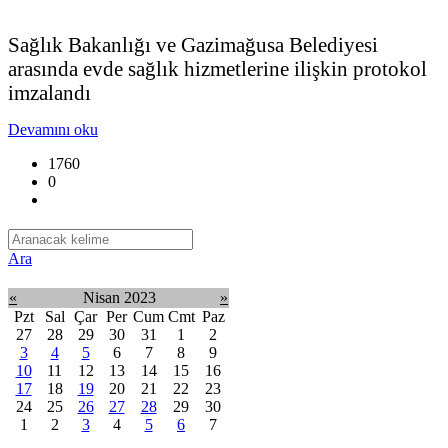
Sağlık Bakanlığı ve Gazimağusa Belediyesi
arasında evde sağlık hizmetlerine ilişkin protokol
imzalandı
Devamını oku
1760
0
Ara
«
Nisan 2023
»
Pzt
Sal
Çar
Per
Cum
Cmt
Paz
27
28
29
30
31
1
2
3
4
5
6
7
8
9
10
11
12
13
14
15
16
17
18
19
20
21
22
23
24
25
26
27
28
29
30
1
2
3
4
5
6
7