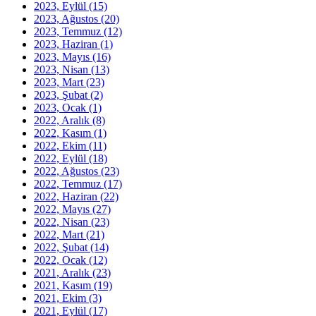
2023, Eylül
(15)
2023, Ağustos
(20)
2023, Temmuz
(12)
2023, Haziran
(1)
2023, Mayıs
(16)
2023, Nisan
(13)
2023, Mart
(23)
2023, Şubat
(2)
2023, Ocak
(1)
2022, Aralık
(8)
2022, Kasım
(1)
2022, Ekim
(11)
2022, Eylül
(18)
2022, Ağustos
(23)
2022, Temmuz
(17)
2022, Haziran
(22)
2022, Mayıs
(27)
2022, Nisan
(23)
2022, Mart
(21)
2022, Şubat
(14)
2022, Ocak
(12)
2021, Aralık
(23)
2021, Kasım
(19)
2021, Ekim
(3)
2021, Eylül
(17)