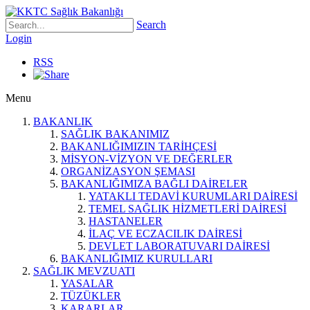
Search
Login
RSS
Menu
BAKANLIK
SAĞLIK BAKANIMIZ
BAKANLIĞIMIZIN TARİHÇESİ
MİSYON-VİZYON VE DEĞERLER
ORGANİZASYON ŞEMASI
BAKANLIĞIMIZA BAĞLI DAİRELER
YATAKLI TEDAVİ KURUMLARI DAİRESİ
TEMEL SAĞLIK HİZMETLERİ DAİRESİ
HASTANELER
İLAÇ VE ECZACILIK DAİRESİ
DEVLET LABORATUVARI DAİRESİ
BAKANLIĞIMIZ KURULLARI
SAĞLIK MEVZUATI
YASALAR
TÜZÜKLER
KARARLAR