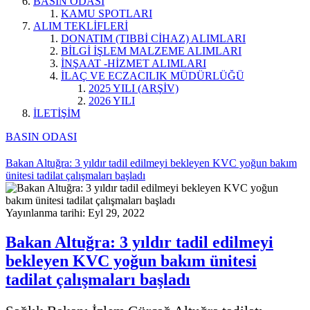
BASIN ODASI
KAMU SPOTLARI
ALIM TEKLİFLERİ
DONATIM (TIBBİ CİHAZ) ALIMLARI
BİLGİ İŞLEM MALZEME ALIMLARI
İNŞAAT -HİZMET ALIMLARI
İLAÇ VE ECZACILIK MÜDÜRLÜĞÜ
2025 YILI (ARŞİV)
2026 YILI
İLETİŞİM
BASIN ODASI
Bakan Altuğra: 3 yıldır tadil edilmeyi bekleyen KVC yoğun bakım
ünitesi tadilat çalışmaları başladı
Yayınlanma tarihi: Eyl 29, 2022
Bakan Altuğra: 3 yıldır tadil edilmeyi
bekleyen KVC yoğun bakım ünitesi
tadilat çalışmaları başladı