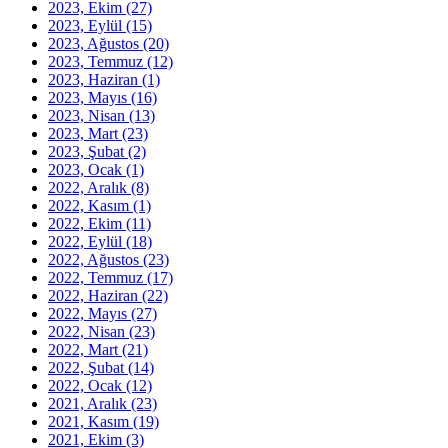
2023, Ekim
(27)
2023, Eylül
(15)
2023, Ağustos
(20)
2023, Temmuz
(12)
2023, Haziran
(1)
2023, Mayıs
(16)
2023, Nisan
(13)
2023, Mart
(23)
2023, Şubat
(2)
2023, Ocak
(1)
2022, Aralık
(8)
2022, Kasım
(1)
2022, Ekim
(11)
2022, Eylül
(18)
2022, Ağustos
(23)
2022, Temmuz
(17)
2022, Haziran
(22)
2022, Mayıs
(27)
2022, Nisan
(23)
2022, Mart
(21)
2022, Şubat
(14)
2022, Ocak
(12)
2021, Aralık
(23)
2021, Kasım
(19)
2021, Ekim
(3)