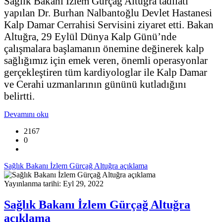
Sağlık Bakanı İzlem Gürçağ Altuğra tadilatı
yapılan Dr. Burhan Nalbantoğlu Devlet Hastanesi
Kalp Damar Cerrahisi Servisini ziyaret etti. Bakan
Altuğra, 29 Eylül Dünya Kalp Günü’nde
çalışmalara başlamanın önemine değinerek kalp
sağlığımız için emek veren, önemli operasyonlar
gerçekleştiren tüm kardiyologlar ile Kalp Damar
ve Cerahi uzmanlarının gününü kutladığını
belirtti.
Devamını oku
2167
0
Sağlık Bakanı İzlem Gürçağ Altuğra açıklama
Yayınlanma tarihi: Eyl 29, 2022
Sağlık Bakanı İzlem Gürçağ Altuğra
açıklama