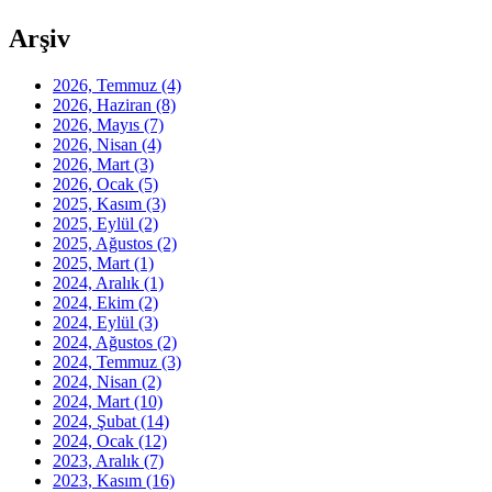
Arşiv
2026, Temmuz
(4)
2026, Haziran
(8)
2026, Mayıs
(7)
2026, Nisan
(4)
2026, Mart
(3)
2026, Ocak
(5)
2025, Kasım
(3)
2025, Eylül
(2)
2025, Ağustos
(2)
2025, Mart
(1)
2024, Aralık
(1)
2024, Ekim
(2)
2024, Eylül
(3)
2024, Ağustos
(2)
2024, Temmuz
(3)
2024, Nisan
(2)
2024, Mart
(10)
2024, Şubat
(14)
2024, Ocak
(12)
2023, Aralık
(7)
2023, Kasım
(16)