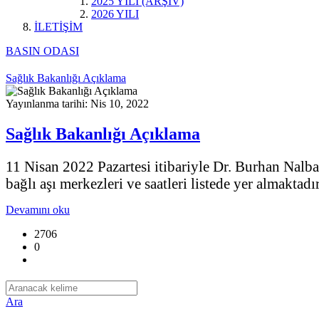
2025 YILI (ARŞİV)
2026 YILI
İLETİŞİM
BASIN ODASI
Sağlık Bakanlığı Açıklama
Yayınlanma tarihi: Nis 10, 2022
Sağlık Bakanlığı Açıklama
11 Nisan 2022 Pazartesi itibariyle Dr. Burhan Nalb
bağlı aşı merkezleri ve saatleri listede yer almaktadı
Devamını oku
2706
0
Ara