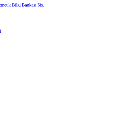
metik Bilgi Bankası Sis.
i