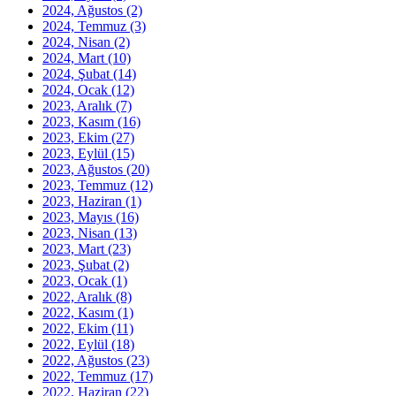
2024, Ağustos
(2)
2024, Temmuz
(3)
2024, Nisan
(2)
2024, Mart
(10)
2024, Şubat
(14)
2024, Ocak
(12)
2023, Aralık
(7)
2023, Kasım
(16)
2023, Ekim
(27)
2023, Eylül
(15)
2023, Ağustos
(20)
2023, Temmuz
(12)
2023, Haziran
(1)
2023, Mayıs
(16)
2023, Nisan
(13)
2023, Mart
(23)
2023, Şubat
(2)
2023, Ocak
(1)
2022, Aralık
(8)
2022, Kasım
(1)
2022, Ekim
(11)
2022, Eylül
(18)
2022, Ağustos
(23)
2022, Temmuz
(17)
2022, Haziran
(22)