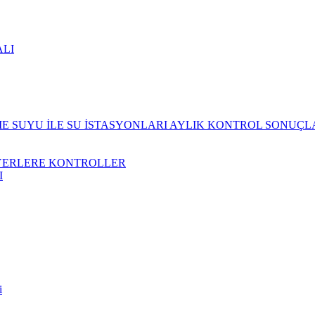
ALI
 SUYU İLE SU İSTASYONLARI AYLIK KONTROL SONUÇL
YERLERE KONTROLLER
I
i