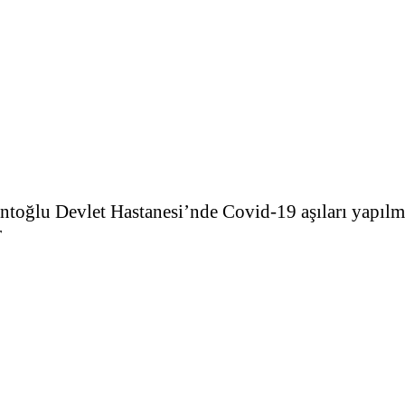
antoğlu Devlet Hastanesi’nde Covid-19 aşıları yapılm
r