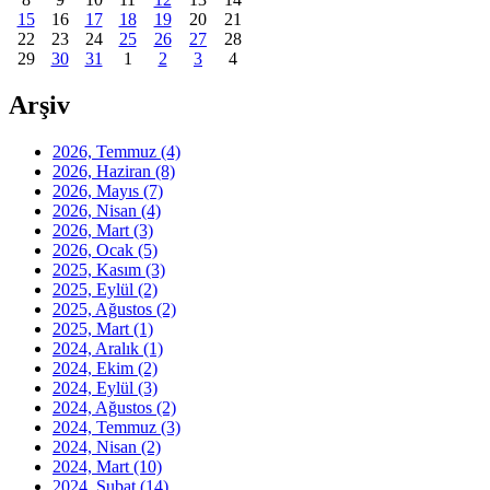
15
16
17
18
19
20
21
22
23
24
25
26
27
28
29
30
31
1
2
3
4
Arşiv
2026, Temmuz
(4)
2026, Haziran
(8)
2026, Mayıs
(7)
2026, Nisan
(4)
2026, Mart
(3)
2026, Ocak
(5)
2025, Kasım
(3)
2025, Eylül
(2)
2025, Ağustos
(2)
2025, Mart
(1)
2024, Aralık
(1)
2024, Ekim
(2)
2024, Eylül
(3)
2024, Ağustos
(2)
2024, Temmuz
(3)
2024, Nisan
(2)
2024, Mart
(10)
2024, Şubat
(14)