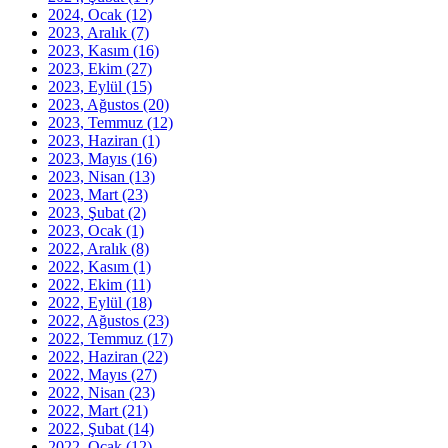
2024, Ocak
(12)
2023, Aralık
(7)
2023, Kasım
(16)
2023, Ekim
(27)
2023, Eylül
(15)
2023, Ağustos
(20)
2023, Temmuz
(12)
2023, Haziran
(1)
2023, Mayıs
(16)
2023, Nisan
(13)
2023, Mart
(23)
2023, Şubat
(2)
2023, Ocak
(1)
2022, Aralık
(8)
2022, Kasım
(1)
2022, Ekim
(11)
2022, Eylül
(18)
2022, Ağustos
(23)
2022, Temmuz
(17)
2022, Haziran
(22)
2022, Mayıs
(27)
2022, Nisan
(23)
2022, Mart
(21)
2022, Şubat
(14)
2022, Ocak
(12)