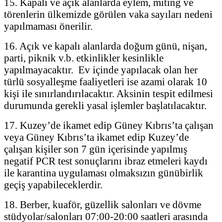
15. Kapalı ve açık alanlarda eylem, miting ve
törenlerin ülkemizde görülen vaka sayıları nedeni
yapılmaması önerilir.
16. Açık ve kapalı alanlarda doğum günü, nişan,
parti, piknik v.b. etkinlikler kesinlikle
yapılmayacaktır. Ev içinde yapılacak olan her
türlü sosyalleşme faaliyetleri ise azami olarak 10
kişi ile sınırlandırılacaktır. Aksinin tespit edilmesi
durumunda gerekli yasal işlemler başlatılacaktır.
17. Kuzey’de ikamet edip Güney Kıbrıs’ta çalışan
veya Güney Kıbrıs’ta ikamet edip Kuzey’de
çalışan kişiler son 7 gün içerisinde yapılmış
negatif PCR test sonuçlarını ibraz etmeleri kaydı
ile karantina uygulaması olmaksızın günübirlik
geçiş yapabileceklerdir.
18. Berber, kuaför, güzellik salonları ve dövme
stüdyolar/salonları 07:00-20:00 saatleri arasında