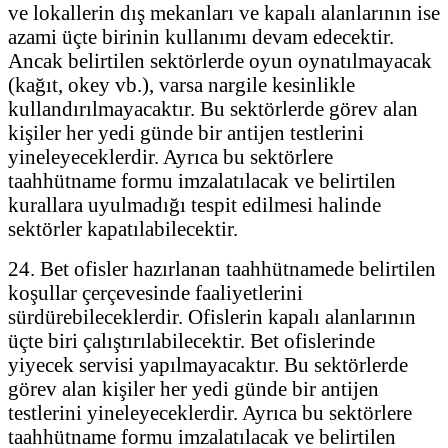
ve lokallerin dış mekanları ve kapalı alanlarının ise
azami üçte birinin kullanımı devam edecektir.
Ancak belirtilen sektörlerde oyun oynatılmayacak
(kağıt, okey vb.), varsa nargile kesinlikle
kullandırılmayacaktır. Bu sektörlerde görev alan
kişiler her yedi günde bir antijen testlerini
yineleyeceklerdir. Ayrıca bu sektörlere
taahhütname formu imzalatılacak ve belirtilen
kurallara uyulmadığı tespit edilmesi halinde
sektörler kapatılabilecektir.
24. Bet ofisler hazırlanan taahhütnamede belirtilen
koşullar çerçevesinde faaliyetlerini
sürdürebileceklerdir. Ofislerin kapalı alanlarının
üçte biri çalıştırılabilecektir. Bet ofislerinde
yiyecek servisi yapılmayacaktır. Bu sektörlerde
görev alan kişiler her yedi günde bir antijen
testlerini yineleyeceklerdir. Ayrıca bu sektörlere
taahhütname formu imzalatılacak ve belirtilen