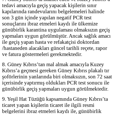
tedavi amacıyla geçiş yapacak kişilerin sınır
kapılarında randevularını belgelemeleri halinde
son 3 gün içinde yapılan negatif PCR test
sonuçlarını ibraz etmeleri kaydı ile ülkemize
günübirlik karantina uygulaması olmaksızın geçiş
yapmaları uygun görülmüştür. Ancak sağlık amacı
ile geçiş yapan hasta ve refakatçisi doktordan
/hastaneden alacakları güncel tarihli reçete, rapor
ve fatura göstermeleri gerekmektedir.
8. Güney Kıbrıs’tan mal almak amacıyla Kuzey
Kıbrıs’a geçmesi gereken Güney Kıbrıs plakalı tır
şoförlerinin yanlarında biri olmaksızın, son 72 saat
içerisinde yaptırmış oldukları PCR test sonucu ile
günübirlik geçiş yapmaları uygun görülmektedir.
9. Yeşil Hat Tüzüğü kapsamında Güney Kıbrıs’ta
ticaret yapan kişilerin ticaret ile ilgili resmi
belgelerini ibraz etmeleri kaydı ile, günübirlik