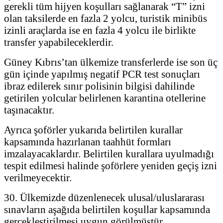
gerekli tüm hijyen koşulları sağlanarak “T” izni
olan taksilerde en fazla 2 yolcu, turistik minibüs
izinli araçlarda ise en fazla 4 yolcu ile birlikte
transfer yapabileceklerdir.
Güney Kıbrıs’tan ülkemize transferlerde ise son üç
gün içinde yapılmış negatif PCR test sonuçları
ibraz edilerek sınır polisinin bilgisi dahilinde
getirilen yolcular belirlenen karantina otellerine
taşınacaktır.
Ayrıca şoförler yukarıda belirtilen kurallar
kapsamında hazırlanan taahhüt formları
imzalayacaklardır. Belirtilen kurallara uyulmadığı
tespit edilmesi halinde şoförlere yeniden geçiş izni
verilmeyecektir.
30. Ülkemizde düzenlenecek ulusal/uluslararası
sınavların aşağıda belirtilen koşullar kapsamında
gerçekleştirilmesi uygun görülmüştür.