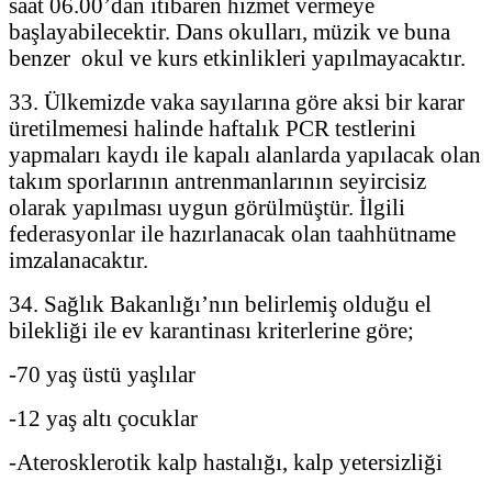
saat 06.00’dan itibaren hizmet vermeye
başlayabilecektir. Dans okulları, müzik ve buna
benzer okul ve kurs etkinlikleri yapılmayacaktır.
33. Ülkemizde vaka sayılarına göre aksi bir karar
üretilmemesi halinde haftalık PCR testlerini
yapmaları kaydı ile kapalı alanlarda yapılacak olan
takım sporlarının antrenmanlarının seyircisiz
olarak yapılması uygun görülmüştür. İlgili
federasyonlar ile hazırlanacak olan taahhütname
imzalanacaktır.
34. Sağlık Bakanlığı’nın belirlemiş olduğu el
bilekliği ile ev karantinası kriterlerine göre;
-70 yaş üstü yaşlılar
-12 yaş altı çocuklar
-Aterosklerotik kalp hastalığı, kalp yetersizliği