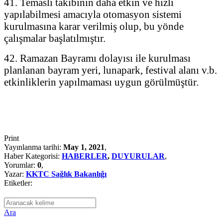
41. Temaslı takibinin daha etkin ve hızlı
yapılabilmesi amacıyla otomasyon sistemi
kurulmasına karar verilmiş olup, bu yönde
çalışmalar başlatılmıştır.
42. Ramazan Bayramı dolayısı ile kurulması
planlanan bayram yeri, lunapark, festival alanı v.b.
etkinliklerin yapılmaması uygun görülmüştür.
Print
Yayınlanma tarihi:
May 1, 2021
,
Haber Kategorisi:
HABERLER
,
DUYURULAR
,
Yorumlar:
0
,
Yazar:
KKTC Sağlık Bakanlığı
Etiketler:
Ara