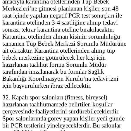
amacıyla karantina otellerinden Tüp Bebek
Merkezleri’ne gitmesi planlanan kişiler, son 48
saat içinde yapılan negatif PCR test sonuçları ile
karantina otelinden 3-4 saatliğine alınıp tedavi
sonrası tekrar karantina oteline bırakılacaktır.
Karantina otelinden alınan kişinin sorumluluğu
tamamen Tüp Bebek Merkezi Sorumlu Müdürüne
ait olacaktır. Karantina otellerinden alınıp tüp
bebek merkezine götürülecek her kişi için
hazırlanan taahhüt formu Sorumlu Müdür
tarafından imzalanarak bu formlar Sağlık
Bakanlığı Koordinasyon Kurulu’na tedavi izni
için başvurulurken ibraz edilecektir.
32. Kapalı spor salonları (fitness, bireysel)
hazırlanan taahhütnamede belirtilen koşullar
çerçevesinde faaliyetlerini sürdürebileceklerdir.
Spor salonlarında görev yapan kişiler yedi günde
bir PCR testlerini yineleyeceklerdir. Bu salonlar