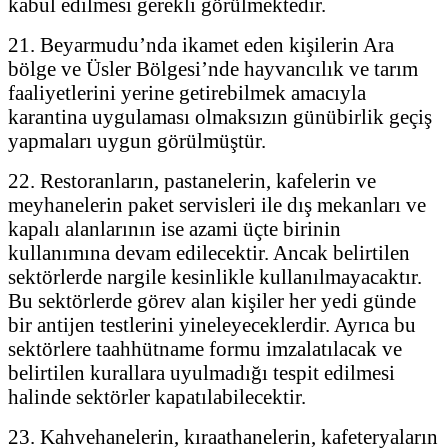
kabul edilmesi gerekli görülmektedir.
21. Beyarmudu’nda ikamet eden kişilerin Ara
bölge ve Üsler Bölgesi’nde hayvancılık ve tarım
faaliyetlerini yerine getirebilmek amacıyla
karantina uygulaması olmaksızın günübirlik geçiş
yapmaları uygun görülmüştür.
22. Restoranların, pastanelerin, kafelerin ve
meyhanelerin paket servisleri ile dış mekanları ve
kapalı alanlarının ise azami üçte birinin
kullanımına devam edilecektir. Ancak belirtilen
sektörlerde nargile kesinlikle kullanılmayacaktır.
Bu sektörlerde görev alan kişiler her yedi günde
bir antijen testlerini yineleyeceklerdir. Ayrıca bu
sektörlere taahhütname formu imzalatılacak ve
belirtilen kurallara uyulmadığı tespit edilmesi
halinde sektörler kapatılabilecektir.
23. Kahvehanelerin, kıraathanelerin, kafeteryaların