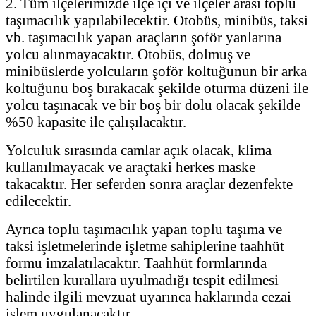
2. Tüm ilçelerimizde ilçe içi ve ilçeler arası toplu
taşımacılık yapılabilecektir. Otobüs, minibüs, taksi
vb. taşımacılık yapan araçların şoför yanlarına
yolcu alınmayacaktır. Otobüs, dolmuş ve
minibüslerde yolcuların şoför koltuğunun bir arka
koltuğunu boş bırakacak şekilde oturma düzeni ile
yolcu taşınacak ve bir boş bir dolu olacak şekilde
%50 kapasite ile çalışılacaktır.
Yolculuk sırasında camlar açık olacak, klima
kullanılmayacak ve araçtaki herkes maske
takacaktır. Her seferden sonra araçlar dezenfekte
edilecektir.
Ayrıca toplu taşımacılık yapan toplu taşıma ve
taksi işletmelerinde işletme sahiplerine taahhüt
formu imzalatılacaktır. Taahhüt formlarında
belirtilen kurallara uyulmadığı tespit edilmesi
halinde ilgili mevzuat uyarınca haklarında cezai
işlem uygulanacaktır.