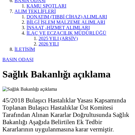
BASIN ODASI
KAMU SPOTLARI
ALIM TEKLİFLERİ
DONATIM (TIBBİ CİHAZ) ALIMLARI
BİLGİ İŞLEM MALZEME ALIMLARI
İNŞAAT -HİZMET ALIMLARI
İLAÇ VE ECZACILIK MÜDÜRLÜĞÜ
2025 YILI (ARŞİV)
2026 YILI
İLETİŞİM
BASIN ODASI
Sağlık Bakanlığı açıklama
45/2018 Bulaşıcı Hastalıklar Yasası Kapsamında
Toplanan Bulaşıcı Hastalıklar Üst Komitesi
Tarafından Alınan Kararlar Doğrultusunda Sağlık
Bakanlığı Aşağıda Belirtilen Ek Tedbir
Kararlarının uygulanmasına karar vermiştir.