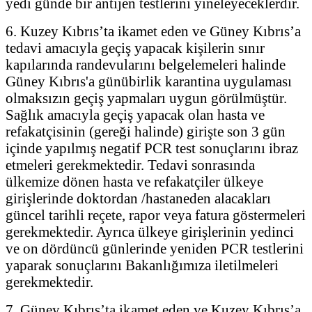
yedi günde bir antijen testlerini yineleyeceklerdir.
6. Kuzey Kıbrıs’ta ikamet eden ve Güney Kıbrıs’a
tedavi amacıyla geçiş yapacak kişilerin sınır
kapılarında randevularını belgelemeleri halinde
Güney Kıbrıs'a günübirlik karantina uygulaması
olmaksızın geçiş yapmaları uygun görülmüştür.
Sağlık amacıyla geçiş yapacak olan hasta ve
refakatçisinin (gereği halinde) girişte son 3 gün
içinde yapılmış negatif PCR test sonuçlarını ibraz
etmeleri gerekmektedir. Tedavi sonrasında
ülkemize dönen hasta ve refakatçiler ülkeye
girişlerinde doktordan /hastaneden alacakları
güncel tarihli reçete, rapor veya fatura göstermeleri
gerekmektedir. Ayrıca ülkeye girişlerinin yedinci
ve on dördüncü günlerinde yeniden PCR testlerini
yaparak sonuçlarını Bakanlığımıza iletilmeleri
gerekmektedir.
7. Güney Kıbrıs’ta ikamet eden ve Kuzey Kıbrıs’a