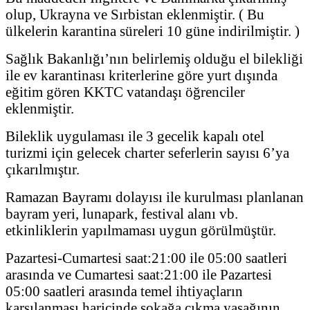
olup, Ukrayna ve Sırbistan eklenmiştir. ( Bu
ülkelerin karantina süreleri 10 güne indirilmiştir. )
Sağlık Bakanlığı’nın belirlemiş olduğu el bilekliği
ile ev karantinası kriterlerine göre yurt dışında
eğitim gören KKTC vatandaşı öğrenciler
eklenmiştir.
Bileklik uygulaması ile 3 gecelik kapalı otel
turizmi için gelecek charter seferlerin sayısı 6’ya
çıkarılmıştır.
Ramazan Bayramı dolayısı ile kurulması planlanan
bayram yeri, lunapark, festival alanı vb.
etkinliklerin yapılmaması uygun görülmüştür.
Pazartesi-Cumartesi saat:21:00 ile 05:00 saatleri
arasında ve Cumartesi saat:21:00 ile Pazartesi
05:00 saatleri arasında temel ihtiyaçların
karşılanması haricinde sokağa çıkma yasağının