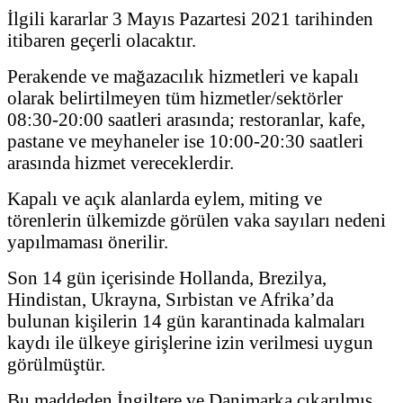
İlgili kararlar 3 Mayıs Pazartesi 2021 tarihinden
itibaren geçerli olacaktır.
Perakende ve mağazacılık hizmetleri ve kapalı
olarak belirtilmeyen tüm hizmetler/sektörler
08:30-20:00 saatleri arasında; restoranlar, kafe,
pastane ve meyhaneler ise 10:00-20:30 saatleri
arasında hizmet vereceklerdir.
Kapalı ve açık alanlarda eylem, miting ve
törenlerin ülkemizde görülen vaka sayıları nedeni
yapılmaması önerilir.
Son 14 gün içerisinde Hollanda, Brezilya,
Hindistan, Ukrayna, Sırbistan ve Afrika’da
bulunan kişilerin 14 gün karantinada kalmaları
kaydı ile ülkeye girişlerine izin verilmesi uygun
görülmüştür.
Bu maddeden İngiltere ve Danimarka çıkarılmış