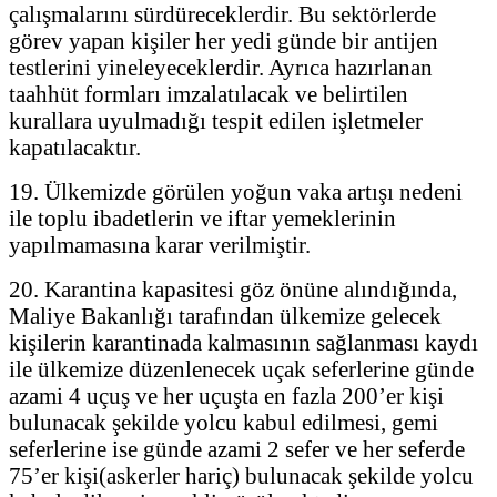
çalışmalarını sürdüreceklerdir. Bu sektörlerde
görev yapan kişiler her yedi günde bir antijen
testlerini yineleyeceklerdir. Ayrıca hazırlanan
taahhüt formları imzalatılacak ve belirtilen
kurallara uyulmadığı tespit edilen işletmeler
kapatılacaktır.
19. Ülkemizde görülen yoğun vaka artışı nedeni
ile toplu ibadetlerin ve iftar yemeklerinin
yapılmamasına karar verilmiştir.
20. Karantina kapasitesi göz önüne alındığında,
Maliye Bakanlığı tarafından ülkemize gelecek
kişilerin karantinada kalmasının sağlanması kaydı
ile ülkemize düzenlenecek uçak seferlerine günde
azami 4 uçuş ve her uçuşta en fazla 200’er kişi
bulunacak şekilde yolcu kabul edilmesi, gemi
seferlerine ise günde azami 2 sefer ve her seferde
75’er kişi(askerler hariç) bulunacak şekilde yolcu