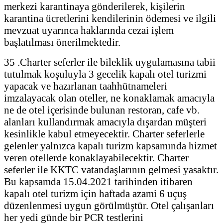
merkezi karantinaya gönderilerek, kişilerin
karantina ücretlerini kendilerinin ödemesi ve ilgili
mevzuat uyarınca haklarında cezai işlem
başlatılması önerilmektedir.
35 .Charter seferler ile bileklik uygulamasına tabii
tutulmak koşuluyla 3 gecelik kapalı otel turizmi
yapacak ve hazırlanan taahhütnameleri
imzalayacak olan oteller, ne konaklamak amacıyla
ne de otel içerisinde bulunan restoran, cafe vb.
alanları kullandırmak amacıyla dışardan müşteri
kesinlikle kabul etmeyecektir. Charter seferlerle
gelenler yalnızca kapalı turizm kapsamında hizmet
veren otellerde konaklayabilecektir. Charter
seferler ile KKTC vatandaşlarının gelmesi yasaktır.
Bu kapsamda 15.04.2021 tarihinden itibaren
kapalı otel turizm için haftada azami 6 uçuş
düzenlenmesi uygun görülmüştür. Otel çalışanları
her yedi günde bir PCR testlerini