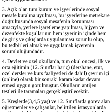
3. Açık olan tüm kurum ve işyerlerinde sosyal
mesafe kuralına uyulması, bu işyerlerine metrekare
doğrultusunda sosyal mesafenin korunması
amacıyla, yerlere işaretleme yapılması, hijyen ve
dezenfekte koşullarının hem işyerinin içinde hem
de giriş ve çıkışlarda uygulanması zorunlu olup,
bu tedbirleri almak ve uygulamak işverenin
sorumluluğundadır.
4. Devlet ve özel okullarda, tüm okul öncesi, ilk ve
orta eğitimin (12. Sınıflar hariç) (dershane, etüt,
özel dersler ve kurs faaliyetleri de dahil) çevrim içi
(online) olarak bir sonraki karara kadar devam
etmesi uygun görülmüştür. Okulların antijen
testleri ile taramaları gerçekleştirilecektir.
5. Kreşlerde(3,4,5 yaş) ve 12. Sınıflarda görev alan
öğretmenler ve çalışanlar, belirtilen istasyonlarda