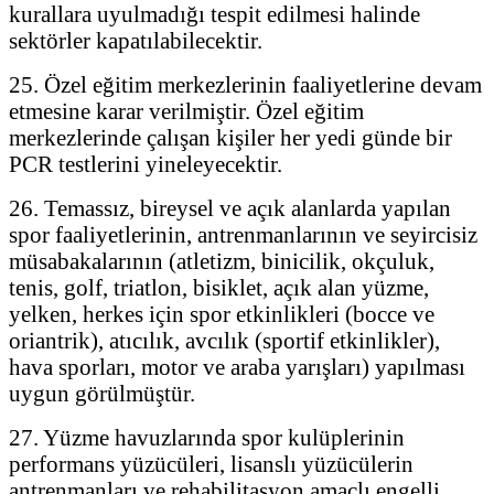
kurallara uyulmadığı tespit edilmesi halinde
sektörler kapatılabilecektir.
25. Özel eğitim merkezlerinin faaliyetlerine devam
etmesine karar verilmiştir. Özel eğitim
merkezlerinde çalışan kişiler her yedi günde bir
PCR testlerini yineleyecektir.
26. Temassız, bireysel ve açık alanlarda yapılan
spor faaliyetlerinin, antrenmanlarının ve seyircisiz
müsabakalarının (atletizm, binicilik, okçuluk,
tenis, golf, triatlon, bisiklet, açık alan yüzme,
yelken, herkes için spor etkinlikleri (bocce ve
oriantrik), atıcılık, avcılık (sportif etkinlikler),
hava sporları, motor ve araba yarışları) yapılması
uygun görülmüştür.
27. Yüzme havuzlarında spor kulüplerinin
performans yüzücüleri, lisanslı yüzücülerin
antrenmanları ve rehabilitasyon amaçlı engelli