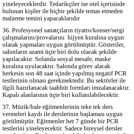
yineleyeceklerdir. Tedarikçiler ise otel içerisinde
bulunan kişiler ile hiçbir şekilde temas etmeden
malzeme temini yapacaklarıdır
36. Profesyonel sanatçıların tiyatro/konser/sergi
çalışmalarını/provalarını hijyen kuralına uygun
olarak yapmaları uygun görülmüştür. Gösteriler,
salonların azami üçte biri dolu olacak şekilde
yapılacaktır. Solanda sosyal mesafe, maske
kuralına uyulacaktır. Salonda görev alacak
herkesin son 48 saat içinde yapılmış negatif PCR
testlerinin olması gerekmektedir. Bu sektörler ile
ilgili hazırlanacak taahhüt formları imzalanacaktır.
Kapalı alanlarının üçte biri kullanılabilecektir.
37. Müzik/bale eğitmenlerinin teke tek ders
vermeleri kaydı ile derslerinin başlaması uygun
görülmüştür. Eğitmenler her 7 günde bir PCR
testlerini yineleyecektir. Sadece bireysel dersler