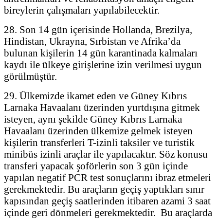
bireylerin çalışmaları yapılabilecektir.
28. Son 14 gün içerisinde Hollanda, Brezilya,
Hindistan, Ukrayna, Sırbistan ve Afrika’da
bulunan kişilerin 14 gün karantinada kalmaları
kaydı ile ülkeye girişlerine izin verilmesi uygun
görülmüştür.
29. Ülkemizde ikamet eden ve Güney Kıbrıs
Larnaka Havaalanı üzerinden yurtdışına gitmek
isteyen, aynı şekilde Güney Kıbrıs Larnaka
Havaalanı üzerinden ülkemize gelmek isteyen
kişilerin transferleri T-izinli taksiler ve turistik
minibüs izinli araçlar ile yapılacaktır. Söz konusu
transferi yapacak şoförlerin son 3 gün içinde
yapılan negatif PCR test sonuçlarını ibraz etmeleri
gerekmektedir. Bu araçların geçiş yaptıkları sınır
kapısından geçiş saatlerinden itibaren azami 3 saat
içinde geri dönmeleri gerekmektedir. Bu araçlarda