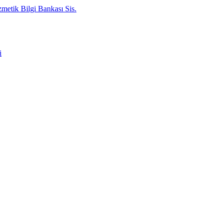
metik Bilgi Bankası Sis.
i