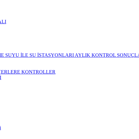
ALI
 SUYU İLE SU İSTASYONLARI AYLIK KONTROL SONUÇL
YERLERE KONTROLLER
I
i