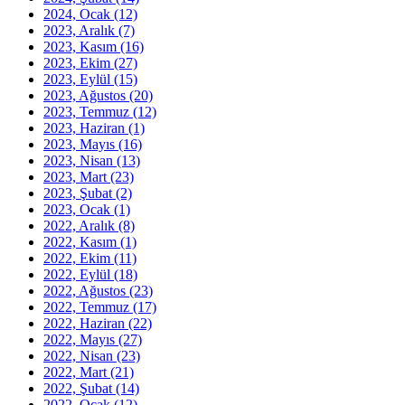
2024, Ocak
(12)
2023, Aralık
(7)
2023, Kasım
(16)
2023, Ekim
(27)
2023, Eylül
(15)
2023, Ağustos
(20)
2023, Temmuz
(12)
2023, Haziran
(1)
2023, Mayıs
(16)
2023, Nisan
(13)
2023, Mart
(23)
2023, Şubat
(2)
2023, Ocak
(1)
2022, Aralık
(8)
2022, Kasım
(1)
2022, Ekim
(11)
2022, Eylül
(18)
2022, Ağustos
(23)
2022, Temmuz
(17)
2022, Haziran
(22)
2022, Mayıs
(27)
2022, Nisan
(23)
2022, Mart
(21)
2022, Şubat
(14)
2022, Ocak
(12)