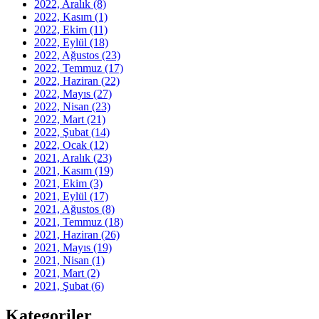
2022, Aralık
(8)
2022, Kasım
(1)
2022, Ekim
(11)
2022, Eylül
(18)
2022, Ağustos
(23)
2022, Temmuz
(17)
2022, Haziran
(22)
2022, Mayıs
(27)
2022, Nisan
(23)
2022, Mart
(21)
2022, Şubat
(14)
2022, Ocak
(12)
2021, Aralık
(23)
2021, Kasım
(19)
2021, Ekim
(3)
2021, Eylül
(17)
2021, Ağustos
(8)
2021, Temmuz
(18)
2021, Haziran
(26)
2021, Mayıs
(19)
2021, Nisan
(1)
2021, Mart
(2)
2021, Şubat
(6)
Kategoriler