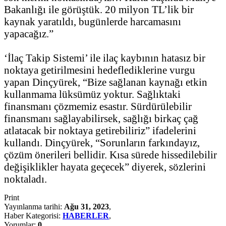
Bakanlığı ile görüştük. 20 milyon TL’lik bir
kaynak yaratıldı, bugünlerde harcamasını
yapacağız.”
‘İlaç Takip Sistemi’ ile ilaç kaybının hatasız bir
noktaya getirilmesini hedeflediklerine vurgu
yapan Dinçyürek, “Bize sağlanan kaynağı etkin
kullanmama lüksümüz yoktur. Sağlıktaki
finansmanı çözmemiz esastır. Sürdürülebilir
finansmanı sağlayabilirsek, sağlığı birkaç çağ
atlatacak bir noktaya getirebiliriz” ifadelerini
kullandı. Dinçyürek, “Sorunların farkındayız,
çözüm önerileri bellidir. Kısa sürede hissedilebilir
değişiklikler hayata geçecek” diyerek, sözlerini
noktaladı.
Print
Yayınlanma tarihi:
Ağu 31, 2023
,
Haber Kategorisi:
HABERLER
,
Yorumlar:
0
,