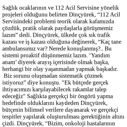
Sağlık ocaklarının ve 112 Acil Servisine yönelik
projeleri olduğunu belirten Dinçyürek, “112 Acil
Servisindeki problemi teorik olarak kafamızda
çözdük, pratik olarak paydaşlarla görüşmemiz
lazım” dedi. Dinçyürek, ülkede çok sık trafik
kazası ve iş kazası olduğuna değinerek, “Kaç tane
ambulansımız var? Nerede konuşlanmış?.. Bu
sistemi proaktif düşünmemiz lazım. ‘Yandım
anam’ diyerek arayış içerisinde olmak başka,
herhangi bir olay yaşanmadan yapmak başkadır.
Biz sorunu oluşmadan sistematik çözmek
istiyoruz” diye konuştu. "Ek bütçede gerçek
ihtiyacımızı karşılayabilecek rakamlar talep
edeceğiz" Sağlıkta gerçekçi bir öngörü yapma
hedefinde olduklarını kaydeden Dinçyürek,
bütçenin bilimsel verilere dayanarak ve gerçekçi
tespitler yapılarak oluşturulması gerektiğinin altını
çizdi. Dinçyürek, “Bizim, onkoloji hastalarının