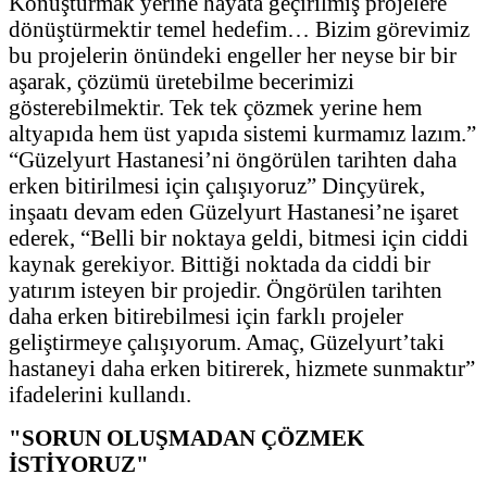
Konuşturmak yerine hayata geçirilmiş projelere
dönüştürmektir temel hedefim… Bizim görevimiz
bu projelerin önündeki engeller her neyse bir bir
aşarak, çözümü üretebilme becerimizi
gösterebilmektir. Tek tek çözmek yerine hem
altyapıda hem üst yapıda sistemi kurmamız lazım.”
“Güzelyurt Hastanesi’ni öngörülen tarihten daha
erken bitirilmesi için çalışıyoruz” Dinçyürek,
inşaatı devam eden Güzelyurt Hastanesi’ne işaret
ederek, “Belli bir noktaya geldi, bitmesi için ciddi
kaynak gerekiyor. Bittiği noktada da ciddi bir
yatırım isteyen bir projedir. Öngörülen tarihten
daha erken bitirebilmesi için farklı projeler
geliştirmeye çalışıyorum. Amaç, Güzelyurt’taki
hastaneyi daha erken bitirerek, hizmete sunmaktır”
ifadelerini kullandı.
"SORUN OLUŞMADAN ÇÖZMEK
İSTİYORUZ"