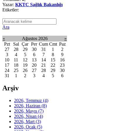
Yazar:
KKTC Sağlık Bakanlığı
Etiketler:
Ara
«
Ağustos 2026
»
Pzt
Sal
Çar
Per
Cum
Cmt
Paz
27
28
29
30
31
1
2
3
4
5
6
7
8
9
10
11
12
13
14
15
16
17
18
19
20
21
22
23
24
25
26
27
28
29
30
31
1
2
3
4
5
6
Arşiv
2026, Temmuz
(4)
2026, Haziran
(8)
2026, Mayıs
(7)
2026, Nisan
(4)
2026, Mart
(3)
2026, Ocak
(5)