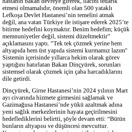
hastanın bakan devreye girerek, ilacını tedarik
etmesi olmamalıdır, önemli olan 500 yataklı
Lefkoşa Devlet Hastanesi’nin temelini atmak
değil, ana vatan Türkiye ile istişare ederek 2025’te
bitirme hedefini koymaktır. Benim hedefim; küçük
memnuniyetler değil, sistemi düzeltmektir”
açıklamasını yaptı. "Tek tek çözmek yerine hem
altyapıda hem üst yapıda sistemi kurmamız lazım"
Sistemin içerisinde yıllarca hekim olarak görev
yaptığını hatırlatan Bakan Dinçyürek, sorunları
sistemsel olarak çözmek için çaba harcadıklarını
dile getirdi.
Dinçyürek, Girne Hastanesi’nin 2024 yılının Mart
ayı civarında hizmete girmesini sağlamak ve
Gazimağusa Hastanesi’nde yükü azaltmak adına
yeni sağlık merkezlerinin hayata geçirilmesini
hedeflediklerini belirtti, şöyle devam etti: “Bütün
bunların altyapısı ve düşüncesi mevcuttur.