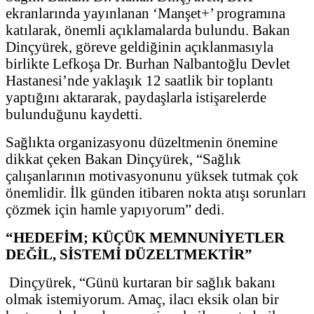
ekranlarında yayınlanan ‘Manşet+’ programına
katılarak, önemli açıklamalarda bulundu. Bakan
Dinçyürek, göreve geldiğinin açıklanmasıyla
birlikte Lefkoşa Dr. Burhan Nalbantoğlu Devlet
Hastanesi’nde yaklaşık 12 saatlik bir toplantı
yaptığını aktararak, paydaşlarla istişarelerde
bulunduğunu kaydetti.
Sağlıkta organizasyonu düzeltmenin önemine
dikkat çeken Bakan Dinçyürek, “Sağlık
çalışanlarının motivasyonunu yüksek tutmak çok
önemlidir. İlk günden itibaren nokta atışı sorunları
çözmek için hamle yapıyorum” dedi.
“HEDEFİM; KÜÇÜK MEMNUNİYETLER
DEĞİL, SİSTEMİ DÜZELTMEKTİR”
Dinçyürek, “Günü kurtaran bir sağlık bakanı
olmak istemiyorum. Amaç, ilacı eksik olan bir