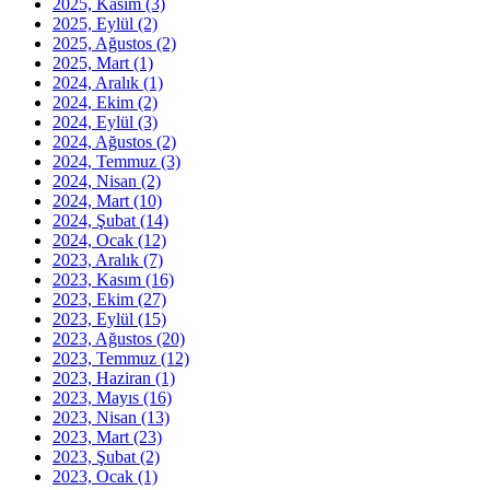
2025, Kasım
(3)
2025, Eylül
(2)
2025, Ağustos
(2)
2025, Mart
(1)
2024, Aralık
(1)
2024, Ekim
(2)
2024, Eylül
(3)
2024, Ağustos
(2)
2024, Temmuz
(3)
2024, Nisan
(2)
2024, Mart
(10)
2024, Şubat
(14)
2024, Ocak
(12)
2023, Aralık
(7)
2023, Kasım
(16)
2023, Ekim
(27)
2023, Eylül
(15)
2023, Ağustos
(20)
2023, Temmuz
(12)
2023, Haziran
(1)
2023, Mayıs
(16)
2023, Nisan
(13)
2023, Mart
(23)
2023, Şubat
(2)
2023, Ocak
(1)