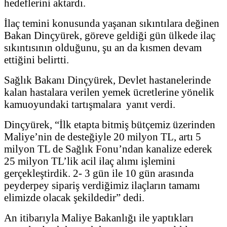
hedeflerini aktardı.
İlaç temini konusunda yaşanan sıkıntılara değinen
Bakan Dinçyürek, göreve geldiği gün ülkede ilaç
sıkıntısının olduğunu, şu an da kısmen devam
ettiğini belirtti.
Sağlık Bakanı Dinçyürek, Devlet hastanelerinde
kalan hastalara verilen yemek ücretlerine yönelik
kamuoyundaki tartışmalara yanıt verdi.
Dinçyürek, “İlk etapta bitmiş bütçemiz üzerinden
Maliye’nin de desteğiyle 20 milyon TL, artı 5
milyon TL de Sağlık Fonu’ndan kanalize ederek
25 milyon TL’lik acil ilaç alımı işlemini
gerçekleştirdik. 2- 3 gün ile 10 gün arasında
peyderpey sipariş verdiğimiz ilaçların tamamı
elimizde olacak şekildedir” dedi.
An itibarıyla Maliye Bakanlığı ile yaptıkları