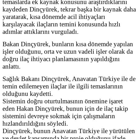
temaslarda ek kaynak konusunu araştırdıklarını
kaydeden Dinçyürek, tekrar başka bir kaynak daha
yaratarak, kısa dönemde acil ihtiyaçları
karşılayacak ilaçların temini konusunda hızlı
adımlar attıklarını vurguladı.
Bakan Dinçyürek, bunların kısa dönemde yapılan
işler olduğunu, orta ve uzun vadeli işler olarak da
doğru ilaç ihtiyacı planlamasının yapıldığını
anlattı.
Sağlık Bakanı Dinçyürek, Anavatan Türkiye ile de
temin edilemeyen ilaçlar ile ilgili temaslarının
olduğunu kaydetti.
Sistemin doğru oturtulmasının önemine işaret
eden Hakan Dinçyürek, bunun için de ilaç takip
sistemini devreye sokmak için çalışmaların
hızlandırıldığını söyledi.
Dinçyürek, bunun Anavatan Türkiye ile yürütülen
ve devlet kapsamında bir proje olduğunu ifade