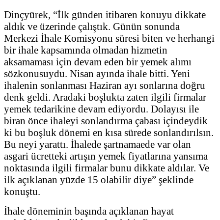
Dinçyürek, “İlk günden itibaren konuyu dikkate
aldık ve üzerinde çalıştık. Günün sonunda
Merkezi İhale Komisyonu süresi biten ve herhangi
bir ihale kapsamında olmadan hizmetin
aksamaması için devam eden bir yemek alımı
sözkonusuydu. Nisan ayında ihale bitti. Yeni
ihalenin sonlanması Haziran ayı sonlarına doğru
denk geldi. Aradaki boşlukta zaten ilgili firmalar
yemek tedarikine devam ediyordu. Dolayısı ile
biran önce ihaleyi sonlandırma çabası içindeydik
ki bu boşluk dönemi en kısa sürede sonlandırılsın.
Bu neyi yarattı. İhalede şartnamaede var olan
asgari ücretteki artışın yemek fiyatlarına yansıma
noktasında ilgili firmalar bunu dikkate aldılar. Ve
ilk açıklanan yüzde 15 olabilir diye” şeklinde
konuştu.
İhale döneminin başında açıklanan hayat