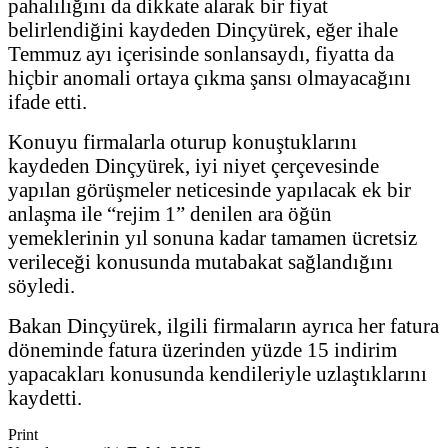
pahalılığını da dikkate alarak bir fiyat
belirlendiğini kaydeden Dinçyürek, eğer ihale
Temmuz ayı içerisinde sonlansaydı, fiyatta da
hiçbir anomali ortaya çıkma şansı olmayacağını
ifade etti.
Konuyu firmalarla oturup konuştuklarını
kaydeden Dinçyürek, iyi niyet çerçevesinde
yapılan görüşmeler neticesinde yapılacak ek bir
anlaşma ile “rejim 1” denilen ara öğün
yemeklerinin yıl sonuna kadar tamamen ücretsiz
verileceği konusunda mutabakat sağlandığını
söyledi.
Bakan Dinçyürek, ilgili firmaların ayrıca her fatura
döneminde fatura üzerinden yüzde 15 indirim
yapacakları konusunda kendileriyle uzlaştıklarını
kaydetti.
Print