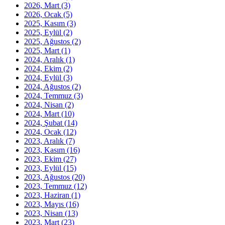
2026, Mart
(3)
2026, Ocak
(5)
2025, Kasım
(3)
2025, Eylül
(2)
2025, Ağustos
(2)
2025, Mart
(1)
2024, Aralık
(1)
2024, Ekim
(2)
2024, Eylül
(3)
2024, Ağustos
(2)
2024, Temmuz
(3)
2024, Nisan
(2)
2024, Mart
(10)
2024, Şubat
(14)
2024, Ocak
(12)
2023, Aralık
(7)
2023, Kasım
(16)
2023, Ekim
(27)
2023, Eylül
(15)
2023, Ağustos
(20)
2023, Temmuz
(12)
2023, Haziran
(1)
2023, Mayıs
(16)
2023, Nisan
(13)
2023, Mart
(23)