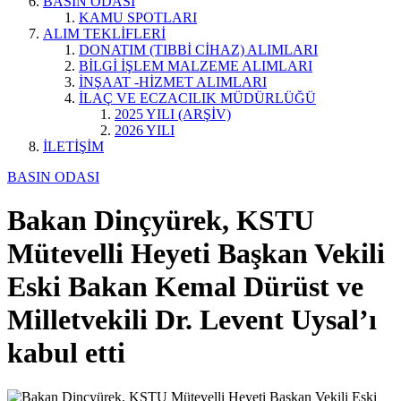
BASIN ODASI
KAMU SPOTLARI
ALIM TEKLİFLERİ
DONATIM (TIBBİ CİHAZ) ALIMLARI
BİLGİ İŞLEM MALZEME ALIMLARI
İNŞAAT -HİZMET ALIMLARI
İLAÇ VE ECZACILIK MÜDÜRLÜĞÜ
2025 YILI (ARŞİV)
2026 YILI
İLETİŞİM
BASIN ODASI
Bakan Dinçyürek, KSTU
Mütevelli Heyeti Başkan Vekili
Eski Bakan Kemal Dürüst ve
Milletvekili Dr. Levent Uysal’ı
kabul etti