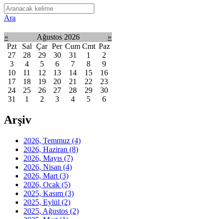
Ara
«
Ağustos 2026
»
Pzt
Sal
Çar
Per
Cum
Cmt
Paz
27
28
29
30
31
1
2
3
4
5
6
7
8
9
10
11
12
13
14
15
16
17
18
19
20
21
22
23
24
25
26
27
28
29
30
31
1
2
3
4
5
6
Arşiv
2026, Temmuz
(4)
2026, Haziran
(8)
2026, Mayıs
(7)
2026, Nisan
(4)
2026, Mart
(3)
2026, Ocak
(5)
2025, Kasım
(3)
2025, Eylül
(2)
2025, Ağustos
(2)