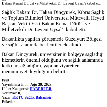
Sağlık Bakanı Dr. Hakan Dinçyürek, Kıbrıs Sağlık
ve Toplum Bilimleri Üniversitesi Mütevelli Heyeti
Başkan Vekili Eski Bakan Kemal Dürüst ve
Milletvekili Dr. Levent Uysal’ı kabul etti.
Bakanlıkta yapılan görüşmede Güzelyurt Bölgesi
ve sağlık alanında beklentiler ele alındı.
Bakan Dinçyürek, üniversitenin bölgeye sağladığı
hizmetlerin önemli olduğunu ve sağlık anlamında
katkılar sağladığını, yapılan ziyaretten
memnuniyet duyduğunu belirtti.
Print
Yayınlanma tarihi:
Ağu 29, 2023
,
Haber Kategorisi:
HABERLER
,
Yorumlar:
0
,
Yazar:
KKTC Sağlık Bakanlığı
Etiketler: