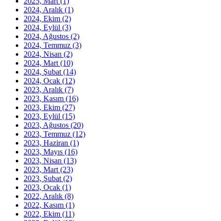
2025, Mart
(1)
2024, Aralık
(1)
2024, Ekim
(2)
2024, Eylül
(3)
2024, Ağustos
(2)
2024, Temmuz
(3)
2024, Nisan
(2)
2024, Mart
(10)
2024, Şubat
(14)
2024, Ocak
(12)
2023, Aralık
(7)
2023, Kasım
(16)
2023, Ekim
(27)
2023, Eylül
(15)
2023, Ağustos
(20)
2023, Temmuz
(12)
2023, Haziran
(1)
2023, Mayıs
(16)
2023, Nisan
(13)
2023, Mart
(23)
2023, Şubat
(2)
2023, Ocak
(1)
2022, Aralık
(8)
2022, Kasım
(1)
2022, Ekim
(11)