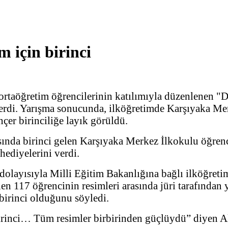
 için birinci
ortaöğretim öğrencilerinin katılımıyla düzenlenen "
 verdi. Yarışma sonucunda, ilköğretimde Karşıyaka Me
çer birinciliğe layık görüldü.
ında birinci gelen Karşıyaka Merkez İlkokulu öğrenc
ediyelerini verdi.
layısıyla Milli Eğitim Bakanlığına bağlı ilköğretim
en 117 öğrencinin resimleri arasında jüri tarafından
birinci olduğunu söyledi.
inci… Tüm resimler birbirinden güçlüydü” diyen Altuğ