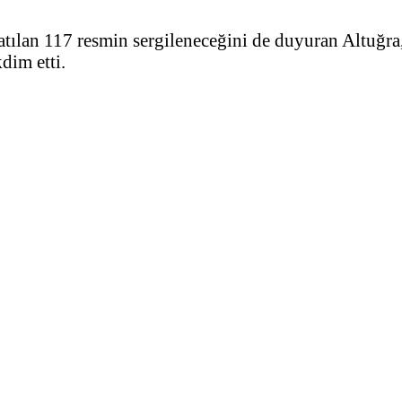
katılan 117 resmin sergileneceğini de duyuran Altuğ
dim etti.