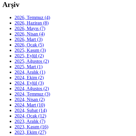
Arşiv
2026, Temmuz
(4)
2026, Haziran
(8)
2026, Mayıs
(7)
2026, Nisan
(4)
2026, Mart
(3)
2026, Ocak
(5)
2025, Kasım
(3)
2025, Eylül
(2)
2025, Ağustos
(2)
2025, Mart
(1)
2024, Aralık
(1)
2024, Ekim
(2)
2024, Eylül
(3)
2024, Ağustos
(2)
2024, Temmuz
(3)
2024, Nisan
(2)
2024, Mart
(10)
2024, Şubat
(14)
2024, Ocak
(12)
2023, Aralık
(7)
2023, Kasım
(16)
2023, Ekim
(27)