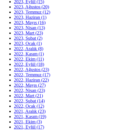
2023, Eylül
(15)
2023, Ağustos
(20)
2023, Temmuz
(12)
2023, Haziran
(1)
2023, Mayıs
(16)
2023, Nisan
(13)
2023, Mart
(23)
2023, Şubat
(2)
2023, Ocak
(1)
2022, Aralık
(8)
2022, Kasım
(1)
2022, Ekim
(11)
2022, Eylül
(18)
2022, Ağustos
(23)
2022, Temmuz
(17)
2022, Haziran
(22)
2022, Mayıs
(27)
2022, Nisan
(23)
2022, Mart
(21)
2022, Şubat
(14)
2022, Ocak
(12)
2021, Aralık
(23)
2021, Kasım
(19)
2021, Ekim
(3)
2021, Eylül
(17)