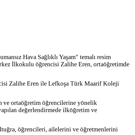
Dumansız Hava Sağlıklı Yaşam" temalı resim
rkez İlkokulu öğrencisi Zalihe Eren, ortaöğretimde
isi Zalihe Eren ile Lefkoşa Türk Maarif Koleji
 ve ortaöğretim öğrencilerine yönelik
 yapılan değerlendirmede ilköğretim ve
ra, öğrencileri, ailelerini ve öğretmenlerini