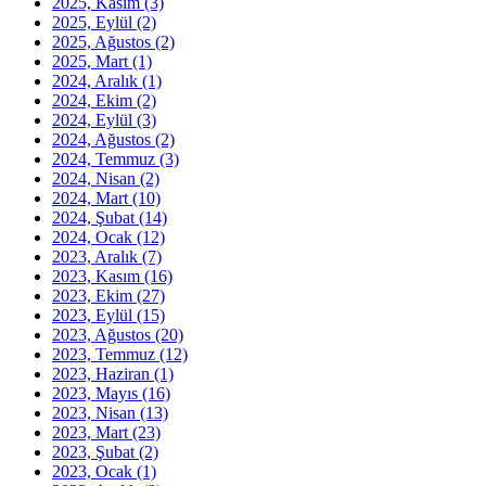
2025, Kasım
(3)
2025, Eylül
(2)
2025, Ağustos
(2)
2025, Mart
(1)
2024, Aralık
(1)
2024, Ekim
(2)
2024, Eylül
(3)
2024, Ağustos
(2)
2024, Temmuz
(3)
2024, Nisan
(2)
2024, Mart
(10)
2024, Şubat
(14)
2024, Ocak
(12)
2023, Aralık
(7)
2023, Kasım
(16)
2023, Ekim
(27)
2023, Eylül
(15)
2023, Ağustos
(20)
2023, Temmuz
(12)
2023, Haziran
(1)
2023, Mayıs
(16)
2023, Nisan
(13)
2023, Mart
(23)
2023, Şubat
(2)
2023, Ocak
(1)