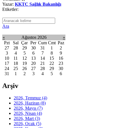
Yazar:
KKTC Sağlık Bakanlığı
Etiketler:
Ara
«
Ağustos 2026
»
Pzt
Sal
Çar
Per
Cum
Cmt
Paz
27
28
29
30
31
1
2
3
4
5
6
7
8
9
10
11
12
13
14
15
16
17
18
19
20
21
22
23
24
25
26
27
28
29
30
31
1
2
3
4
5
6
Arşiv
2026, Temmuz
(4)
2026, Haziran
(8)
2026, Mayıs
(7)
2026, Nisan
(4)
2026, Mart
(3)
2026, Ocak
(5)