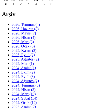
31
1
2
3
4
5
6
Arşiv
2026, Temmuz
(4)
2026, Haziran
(8)
2026, Mayıs
(7)
2026, Nisan
(4)
2026, Mart
(3)
2026, Ocak
(5)
2025, Kasım
(3)
2025, Eylül
(2)
2025, Ağustos
(2)
2025, Mart
(1)
2024, Aralık
(1)
2024, Ekim
(2)
2024, Eylül
(3)
2024, Ağustos
(2)
2024, Temmuz
(3)
2024, Nisan
(2)
2024, Mart
(10)
2024, Şubat
(14)
2024, Ocak
(12)
2023, Aralık
(7)