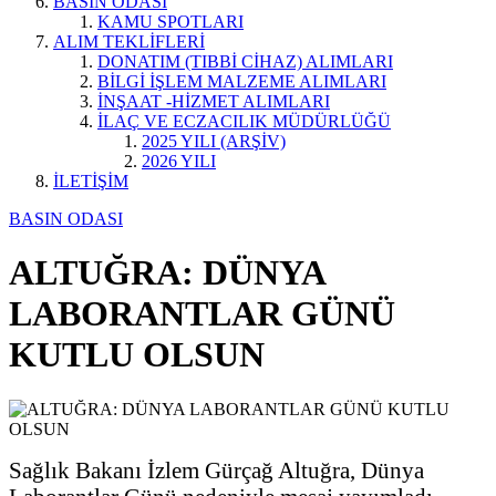
BASIN ODASI
KAMU SPOTLARI
ALIM TEKLİFLERİ
DONATIM (TIBBİ CİHAZ) ALIMLARI
BİLGİ İŞLEM MALZEME ALIMLARI
İNŞAAT -HİZMET ALIMLARI
İLAÇ VE ECZACILIK MÜDÜRLÜĞÜ
2025 YILI (ARŞİV)
2026 YILI
İLETİŞİM
BASIN ODASI
ALTUĞRA: DÜNYA
LABORANTLAR GÜNÜ
KUTLU OLSUN
Sağlık Bakanı İzlem Gürçağ Altuğra, Dünya