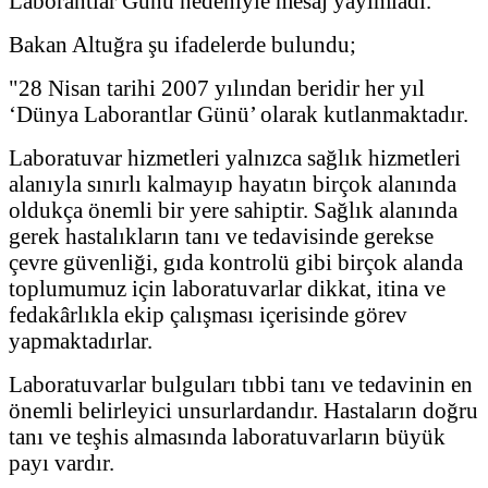
Laborantlar Günü nedeniyle mesaj yayımladı.
Bakan Altuğra şu ifadelerde bulundu;
"28 Nisan tarihi 2007 yılından beridir her yıl
‘Dünya Laborantlar Günü’ olarak kutlanmaktadır.
Laboratuvar hizmetleri yalnızca sağlık hizmetleri
alanıyla sınırlı kalmayıp hayatın birçok alanında
oldukça önemli bir yere sahiptir. Sağlık alanında
gerek hastalıkların tanı ve tedavisinde gerekse
çevre güvenliği, gıda kontrolü gibi birçok alanda
toplumumuz için laboratuvarlar dikkat, itina ve
fedakârlıkla ekip çalışması içerisinde görev
yapmaktadırlar.
Laboratuvarlar bulguları tıbbi tanı ve tedavinin en
önemli belirleyici unsurlardandır. Hastaların doğru
tanı ve teşhis almasında laboratuvarların büyük
payı vardır.