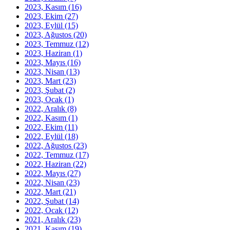
2023, Kasım
(16)
2023, Ekim
(27)
2023, Eylül
(15)
2023, Ağustos
(20)
2023, Temmuz
(12)
2023, Haziran
(1)
2023, Mayıs
(16)
2023, Nisan
(13)
2023, Mart
(23)
2023, Şubat
(2)
2023, Ocak
(1)
2022, Aralık
(8)
2022, Kasım
(1)
2022, Ekim
(11)
2022, Eylül
(18)
2022, Ağustos
(23)
2022, Temmuz
(17)
2022, Haziran
(22)
2022, Mayıs
(27)
2022, Nisan
(23)
2022, Mart
(21)
2022, Şubat
(14)
2022, Ocak
(12)
2021, Aralık
(23)
2021, Kasım
(19)