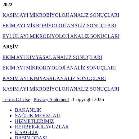
2022
KASIM AYI MİKROBİYOLOJİ ANALİZ SONUÇLARI
EKİM AYI MİKROBİYOLOJİ ANALİZ SONUÇLARI
EYLÜL AYI MİKROBİYOLOJİ ANALİZ SONUÇLARI
ARŞİV
EKİM AYI KİMYASAL ANALİZ SONUÇLARI
EKİM AYI MİKROBİYOLOJİ ANALİZ SONUÇLARI
KASIM AYI KİMYASAL ANALİZ SONUÇLARI
KASIM AYI MİKROBİYOLOJİ ANALİZ SONUÇLARI
Terms Of Use
|
Privacy Statement
-
Copyright 2026
BAKANLIK
SAĞLIK MEVZUATI
HİZMETLERİMİZ
REHBER-KILAVUZLAR
E-SAĞLIK
BASIN ODASI