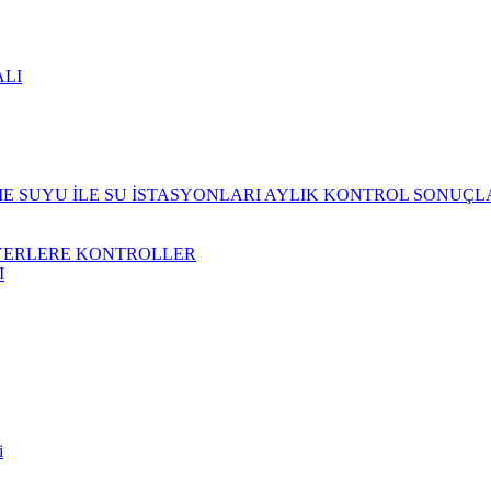
ALI
 SUYU İLE SU İSTASYONLARI AYLIK KONTROL SONUÇL
YERLERE KONTROLLER
I
i