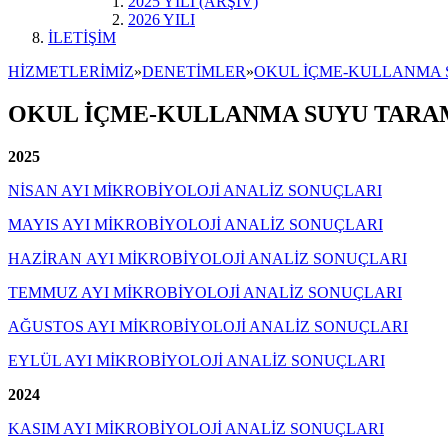
2025 YILI (ARŞİV)
2026 YILI
İLETİŞİM
HİZMETLERİMİZ
»
DENETİMLER
»
OKUL İÇME-KULLANMA 
OKUL İÇME-KULLANMA SUYU TARA
2025
NİSAN AYI MİKROBİYOLOJİ ANALİZ SONUÇLARI
MAYIS AYI MİKROBİYOLOJİ ANALİZ SONUÇLARI
HAZİRAN AYI MİKROBİYOLOJİ ANALİZ SONUÇLARI
TEMMUZ AYI MİKROBİYOLOJİ ANALİZ SONUÇLARI
AĞUSTOS AYI MİKROBİYOLOJİ ANALİZ SONUÇLARI
EYLÜL AYI MİKROBİYOLOJİ ANALİZ SONUÇLARI
2024
KASIM AYI MİKROBİYOLOJİ ANALİZ SONUÇLARI