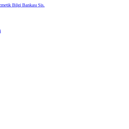
metik Bilgi Bankası Sis.
i