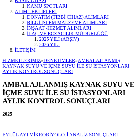
BASIN ODASI
KAMU SPOTLARI
ALIM TEKLİFLERİ
DONATIM (TIBBİ CİHAZ) ALIMLARI
BİLGİ İŞLEM MALZEME ALIMLARI
İNŞAAT -HİZMET ALIMLARI
İLAÇ VE ECZACILIK MÜDÜRLÜĞÜ
2025 YILI (ARŞİV)
2026 YILI
İLETİŞİM
HİZMETLERİMİZ
»
DENETİMLER
»
AMBALAJLANMIŞ
KAYNAK SUYU VE İÇME SUYU İLE SU İSTASYONLARI
AYLIK KONTROL SONUÇLARI
AMBALAJLANMIŞ KAYNAK SUYU VE
İÇME SUYU İLE SU İSTASYONLARI
AYLIK KONTROL SONUÇLARI
2025
EYLÜL AYI MİKROBİYOLOJİ ANALİZ SONUÇLARI