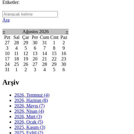
Etiketler:
Ara
«
Ağustos 2026
»
Pzt
Sal
Çar
Per
Cum
Cmt
Paz
27
28
29
30
31
1
2
3
4
5
6
7
8
9
10
11
12
13
14
15
16
17
18
19
20
21
22
23
24
25
26
27
28
29
30
31
1
2
3
4
5
6
Arşiv
2026, Temmuz
(4)
2026, Haziran
(8)
2026, Mayıs
(7)
2026, Nisan
(4)
2026, Mart
(3)
2026, Ocak
(5)
2025, Kasım
(3)
2025, Eylül
(2)