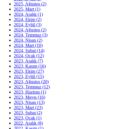
2025, Ağustos
(2)
2025, Mart
(1)
2024, Aralık
(1)
2024, Ekim
(2)
2024, Eylül
(3)
2024, Ağustos
(2)
2024, Temmuz
(3)
2024, Nisan
(2)
2024, Mart
(10)
2024, Şubat
(14)
2024, Ocak
(12)
2023, Aralık
(7)
2023, Kasım
(16)
2023, Ekim
(27)
2023, Eylül
(15)
2023, Ağustos
(20)
2023, Temmuz
(12)
2023, Haziran
(1)
2023, Mayıs
(16)
2023, Nisan
(13)
2023, Mart
(23)
2023, Şubat
(2)
2023, Ocak
(1)
2022, Aralık
(8)
2022, Kasım
(1)