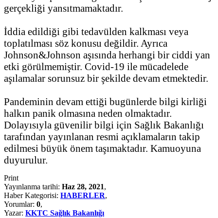
gerçekliği yansıtmamaktadır.
İddia edildiği gibi tedavülden kalkması veya
toplatılması söz konusu değildir. Ayrıca
Johnson&Johnson aşısında herhangi bir ciddi yan
etki görülmemiştir. Covid-19 ile mücadelede
aşılamalar sorunsuz bir şekilde devam etmektedir.
Pandeminin devam ettiği bugünlerde bilgi kirliği
halkın panik olmasına neden olmaktadır.
Dolayısıyla güvenilir bilgi için Sağlık Bakanlığı
tarafından yayınlanan resmi açıklamaların takip
edilmesi büyük önem taşımaktadır. Kamuoyuna
duyurulur.
Print
Yayınlanma tarihi:
Haz 28, 2021
,
Haber Kategorisi:
HABERLER
,
Yorumlar:
0
,
Yazar:
KKTC Sağlık Bakanlığı