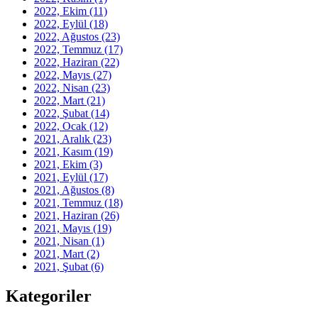
2022, Ekim
(11)
2022, Eylül
(18)
2022, Ağustos
(23)
2022, Temmuz
(17)
2022, Haziran
(22)
2022, Mayıs
(27)
2022, Nisan
(23)
2022, Mart
(21)
2022, Şubat
(14)
2022, Ocak
(12)
2021, Aralık
(23)
2021, Kasım
(19)
2021, Ekim
(3)
2021, Eylül
(17)
2021, Ağustos
(8)
2021, Temmuz
(18)
2021, Haziran
(26)
2021, Mayıs
(19)
2021, Nisan
(1)
2021, Mart
(2)
2021, Şubat
(6)
Kategoriler