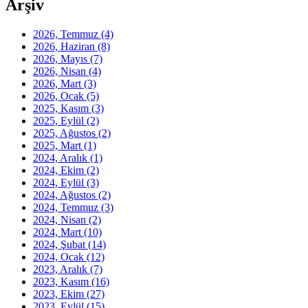
Arşiv
2026, Temmuz
(4)
2026, Haziran
(8)
2026, Mayıs
(7)
2026, Nisan
(4)
2026, Mart
(3)
2026, Ocak
(5)
2025, Kasım
(3)
2025, Eylül
(2)
2025, Ağustos
(2)
2025, Mart
(1)
2024, Aralık
(1)
2024, Ekim
(2)
2024, Eylül
(3)
2024, Ağustos
(2)
2024, Temmuz
(3)
2024, Nisan
(2)
2024, Mart
(10)
2024, Şubat
(14)
2024, Ocak
(12)
2023, Aralık
(7)
2023, Kasım
(16)
2023, Ekim
(27)
2023, Eylül
(15)