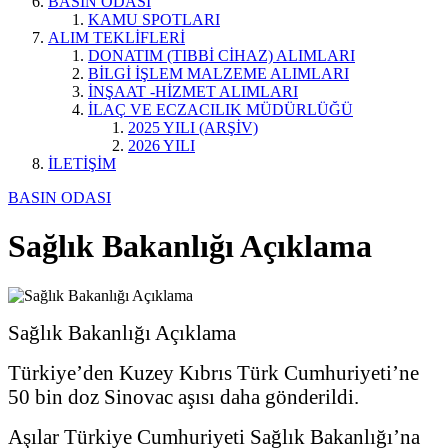
BASIN ODASI
KAMU SPOTLARI
ALIM TEKLİFLERİ
DONATIM (TIBBİ CİHAZ) ALIMLARI
BİLGİ İŞLEM MALZEME ALIMLARI
İNŞAAT -HİZMET ALIMLARI
İLAÇ VE ECZACILIK MÜDÜRLÜĞÜ
2025 YILI (ARŞİV)
2026 YILI
İLETİŞİM
BASIN ODASI
Sağlık Bakanlığı Açıklama
Sağlık Bakanlığı Açıklama
Türkiye’den Kuzey Kıbrıs Türk Cumhuriyeti’ne
50 bin doz Sinovac aşısı daha gönderildi.
Aşılar Türkiye Cumhuriyeti Sağlık Bakanlığı’na