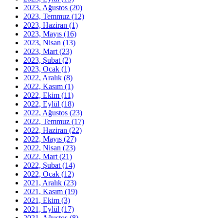
2023, Ağustos
(20)
2023, Temmuz
(12)
2023, Haziran
(1)
2023, Mayıs
(16)
2023, Nisan
(13)
2023, Mart
(23)
2023, Şubat
(2)
2023, Ocak
(1)
2022, Aralık
(8)
2022, Kasım
(1)
2022, Ekim
(11)
2022, Eylül
(18)
2022, Ağustos
(23)
2022, Temmuz
(17)
2022, Haziran
(22)
2022, Mayıs
(27)
2022, Nisan
(23)
2022, Mart
(21)
2022, Şubat
(14)
2022, Ocak
(12)
2021, Aralık
(23)
2021, Kasım
(19)
2021, Ekim
(3)
2021, Eylül
(17)
2021, Ağustos
(8)