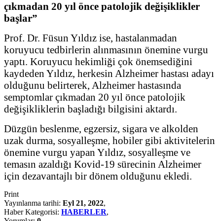
çıkmadan 20 yıl önce patolojik değişiklikler
başlar”
Prof. Dr. Füsun Yıldız ise, hastalanmadan
koruyucu tedbirlerin alınmasının önemine vurgu
yaptı. Koruyucu hekimliği çok önemsediğini
kaydeden Yıldız, herkesin Alzheimer hastası adayı
olduğunu belirterek, Alzheimer hastasında
semptomlar çıkmadan 20 yıl önce patolojik
değişikliklerin başladığı bilgisini aktardı.
Düzgün beslenme, egzersiz, sigara ve alkolden
uzak durma, sosyalleşme, hobiler gibi aktivitelerin
önemine vurgu yapan Yıldız, sosyalleşme ve
temasın azaldığı Kovid-19 sürecinin Alzheimer
için dezavantajlı bir dönem olduğunu ekledi.
Print
Yayınlanma tarihi:
Eyl 21, 2022
,
Haber Kategorisi:
HABERLER
,
Yorumlar:
0
,