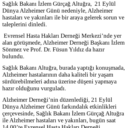
Sağlık Bakanı İzlem Gürçağ Altuğra, 21 Eylül
Dünya Alzheimer Günü nedeniyle, Alzheimer
hastaları ve yakınları ile bir araya gelerek sorun ve
taleplerini dinledi.
Evrensel Hasta Hakları Derneği Merkezi’nde yer
alan görüşmede, Alzheimer Derneği Başkanı İzlem
Sönmez ve Prof. Dr. Füsun Yıldız da hazır
bulundu.
Sağlık Bakanı Altuğra, burada yaptığı konuşmada,
Alzheimer hastalarının daha kaliteli bir yaşam
sürdürebilmeleri adına üzerine düşeni yapmaya
hazır olduğunu vurguladı.
Alzheimer Derneği’nin düzenlediği, 21 Eylül
Dünya Alzheimer Günü farkındalık etkinlikleri
çerçevesinde, Sağlık Bakanı İzlem Gürçağ Altuğra
ile Alzheimer hastaları ve yakınları, bugün saat
14.00’te Evrensel Hasta Hakları Derneği