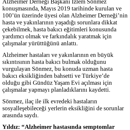
Alzheimer Derneği Başkanı İzlem Sönmez
konuşmasında, Mayıs 2019 tarihinde kurulan ve
100’ün üzerinde üyesi olan Alzheimer Derneği’nin
hasta ve yakınlarının yaşadığı sorunlara dikkat
çekebilmek, hasta bakıcı eğitimleri konusunda
yardımcı olmak ve farkındalık yaratmak için
çalışmalar yürüttüğünü anlattı.
Alzheimer hastaları ve yakınlarının en büyük
sıkıntısının hasta bakıcı bulmak olduğunu
vurgulayan Sönmez, bu konuda uzman hasta
bakıcı eksikliğinden bahsetti ve Türkiye’de
olduğu gibi Gündüz Yaşam Evi açılması için
çalışmalar yapmayı planladıklarını kaydetti.
Sönmez, ilaç ile ilk evredeki hastaların
sosyalleşebileceği yerlerin eksikliğini de sorunlar
arasında saydı.
Yıldız: “Alzheimer hastasında semptomlar