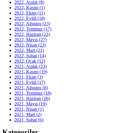
2022, Aralık
(8)
2022, Kasım
(1)
2022, Ekim
(11)
2022, Eylül
(18)
2022, Ağustos
(23)
2022, Temmuz
(17)
2022, Haziran
(22)
2022, Mayıs
(27)
2022, Nisan
(23)
2022, Mart
(21)
2022, Şubat
(14)
2022, Ocak
(12)
2021, Aralık
(23)
2021, Kasım
(19)
2021, Ekim
(3)
2021, Eylül
(17)
2021, Ağustos
(8)
2021, Temmuz
(18)
2021, Haziran
(26)
2021, Mayıs
(19)
2021, Nisan
(1)
2021, Mart
(2)
2021, Şubat
(6)
Kategoriler