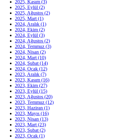
2025, Kasım
(3)
2025, Eylül
(2)
2025, Ağustos
(2)
2025, Mart
(1)
2024, Aralık
(1)
2024, Ekim
(2)
2024, Eylül
(3)
2024, Ağustos
(2)
2024, Temmuz
(3)
2024, Nisan
(2)
2024, Mart
(10)
2024, Şubat
(14)
2024, Ocak
(12)
2023, Aralık
(7)
2023, Kasım
(16)
2023, Ekim
(27)
2023, Eylül
(15)
2023, Ağustos
(20)
2023, Temmuz
(12)
2023, Haziran
(1)
2023, Mayıs
(16)
2023, Nisan
(13)
2023, Mart
(23)
2023, Şubat
(2)
2023, Ocak
(1)