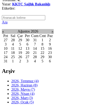
Yazar:
KKTC Sağlık Bakanlığı
Etiketler:
Ara
«
Ağustos 2026
»
Pzt
Sal
Çar
Per
Cum
Cmt
Paz
27
28
29
30
31
1
2
3
4
5
6
7
8
9
10
11
12
13
14
15
16
17
18
19
20
21
22
23
24
25
26
27
28
29
30
31
1
2
3
4
5
6
Arşiv
2026, Temmuz
(4)
2026, Haziran
(8)
2026, Mayıs
(7)
2026, Nisan
(4)
2026, Mart
(3)
2026, Ocak
(5)