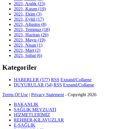
2021, Aralık
(23)
2021, Kasım
(19)
2021, Ekim
(3)
2021, Eylül
(17)
2021, Ağustos
(8)
2021, Temmuz
(18)
2021, Haziran
(26)
2021, Mayıs
(19)
2021, Nisan
(1)
2021, Mart
(2)
2021, Şubat
(6)
Kategoriler
HABERLER
(577)
RSS
Expand/Collapse
DUYURULAR
(54)
RSS
Expand/Collapse
Terms Of Use
|
Privacy Statement
-
Copyright 2026
BAKANLIK
SAĞLIK MEVZUATI
HİZMETLERİMİZ
REHBER-KILAVUZLAR
E-SAĞLIK