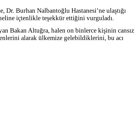
ne, Dr. Burhan Nalbantoğlu Hastanesi’ne ulaştığı
ine içtenlikle teşekkür ettiğini vurguladı.
an Bakan Altuğra, halen on binlerce kişinin cansız
nlerini alarak ülkemize gelebildiklerini, bu acı