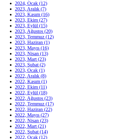
2024, Ocak
(12)
2023, Aralık
(7)
2023, Kasım
(16)
2023, Ekim
(27)
2023, Eylül
(15)
2023, Ağustos
(20)
2023, Temmuz
(12)
2023, Haziran
(1)
2023, Mayıs
(16)
2023, Nisan
(13)
2023, Mart
(23)
2023, Şubat
(2)
2023, Ocak
(1)
2022, Aralık
(8)
2022, Kasım
(1)
2022, Ekim
(11)
2022, Eylül
(18)
2022, Ağustos
(23)
2022, Temmuz
(17)
2022, Haziran
(22)
2022, Mayıs
(27)
2022, Nisan
(23)
2022, Mart
(21)
2022, Şubat
(14)
2022, Ocak
(12)