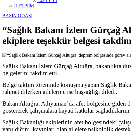
2026 YILI
İLETİŞİM
BASIN ODASI
“Sağlık Bakanı İzlem Gürçağ Al
ekiplere teşekkür belgesi takdim
Sağlık Bakanı İzlem Gürçağ Altuğra, bakanlıkta düz
belgelerini takdim etti.
Belge taktim töreninde konuşma yapan Sağlık Bakan
rahmet dilerken ailelerine ise başsağlığı diledi.
Bakan Altuğra, Adıyaman’da afet bölgesine giden do
göstererek çalışmalara hayati katkılar sağladıklarını
Sağlık Bakanlığı ekiplerinin afet bölgesindeki çalış
yapıldığını, kayıpları olan ailelere psikolojik destek 