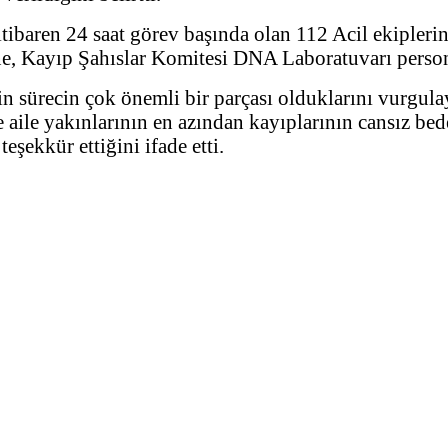
tibaren 24 saat görev başında olan 112 Acil ekipleri
e, Kayıp Şahıslar Komitesi DNA Laboratuvarı personel
sürecin çok önemli bir parçası olduklarını vurgulay
 aile yakınlarının en azından kayıplarının cansız bede
şekkür ettiğini ifade etti.