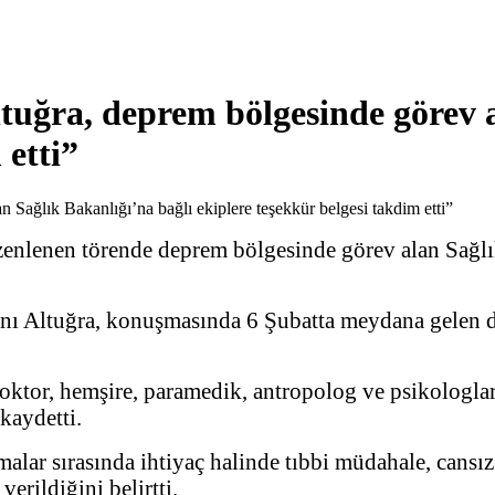
tuğra, deprem bölgesinde görev a
 etti”
enlenen törende deprem bölgesinde görev alan Sağlık
ı Altuğra, konuşmasında 6 Şubatta meydana gelen de
ktor, hemşire, paramedik, antropolog ve psikologlar
 kaydetti.
malar sırasında ihtiyaç halinde tıbbi müdahale, cansız
verildiğini belirtti.