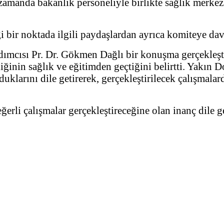
zamanda bakanlık personeliyle birlikte sağlık merkezl
i bir noktada ilgili paydaşlardan ayrıca komiteye dav
dımcısı Pr. Dr. Gökmen Dağlı bir konuşma gerçekleşt
ğinin sağlık ve eğitimden geçtiğini belirtti. Yakın D
uklarını dile getirerek, gerçekleştirilecek çalışmala
rli çalışmalar gerçekleştireceğine olan inanç dile g