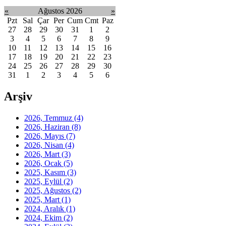
«
Ağustos 2026
»
Pzt
Sal
Çar
Per
Cum
Cmt
Paz
27
28
29
30
31
1
2
3
4
5
6
7
8
9
10
11
12
13
14
15
16
17
18
19
20
21
22
23
24
25
26
27
28
29
30
31
1
2
3
4
5
6
Arşiv
2026, Temmuz
(4)
2026, Haziran
(8)
2026, Mayıs
(7)
2026, Nisan
(4)
2026, Mart
(3)
2026, Ocak
(5)
2025, Kasım
(3)
2025, Eylül
(2)
2025, Ağustos
(2)
2025, Mart
(1)
2024, Aralık
(1)
2024, Ekim
(2)