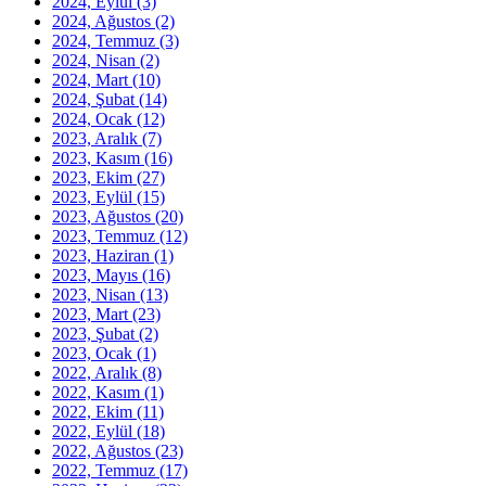
2024, Eylül
(3)
2024, Ağustos
(2)
2024, Temmuz
(3)
2024, Nisan
(2)
2024, Mart
(10)
2024, Şubat
(14)
2024, Ocak
(12)
2023, Aralık
(7)
2023, Kasım
(16)
2023, Ekim
(27)
2023, Eylül
(15)
2023, Ağustos
(20)
2023, Temmuz
(12)
2023, Haziran
(1)
2023, Mayıs
(16)
2023, Nisan
(13)
2023, Mart
(23)
2023, Şubat
(2)
2023, Ocak
(1)
2022, Aralık
(8)
2022, Kasım
(1)
2022, Ekim
(11)
2022, Eylül
(18)
2022, Ağustos
(23)
2022, Temmuz
(17)