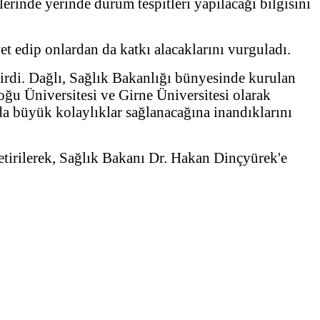
erinde yerinde durum tespitleri yapılacağı bilgisini
et edip onlardan da katkı alacaklarını vurguladı.
irdi. Dağlı, Sağlık Bakanlığı bünyesinde kurulan
oğu Üniversitesi ve Girne Üniversitesi olarak
rda büyük kolaylıklar sağlanacağına inandıklarını
etirilerek, Sağlık Bakanı Dr. Hakan Dinçyürek'e