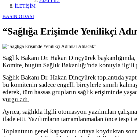
2026 YILI
İLETİŞİM
BASIN ODASI
“Sağlığa Erişimde Yenilikçi Adı
Sağlık Bakanı Dr. Hakan Dinçyürek başkanlığında, b
Komite, bugün Sağlık Bakanlığı'nda konuyla ilgili pa
Sağlık Bakanı Dr. Hakan Dinçyürek toplantıda yaptığ
bu komitenin sadece engelli bireylerle sınırlı kalmaya
ederek, tüm hassas grupların sağlık erişiminde yaşa
vurguladı.
Ayrıca, sağlıkla ilgili otomasyon yazılımları çalış
ifade etti. Yazılımların tamamlanmadan önce tespit ed
Toplantının genel kapsamını ortaya koyduktan sonra 