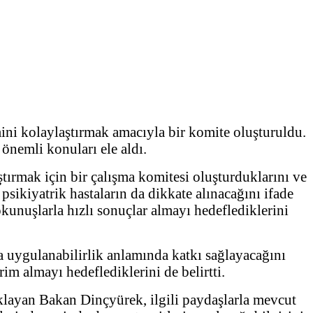
ini kolaylaştırmak amacıyla bir komite oluşturuldu.
 önemli konuları ele aldı.
tırmak için bir çalışma komitesi oluşturduklarını ve
 psikiyatrik hastaların da dikkate alınacağını ifade
kunuşlarla hızlı sonuçlar almayı hedeflediklerini
ra uygulanabilirlik anlamında katkı sağlayacağını
im almayı hedeflediklerini de belirtti.
ıklayan Bakan Dinçyürek, ilgili paydaşlarla mevcut