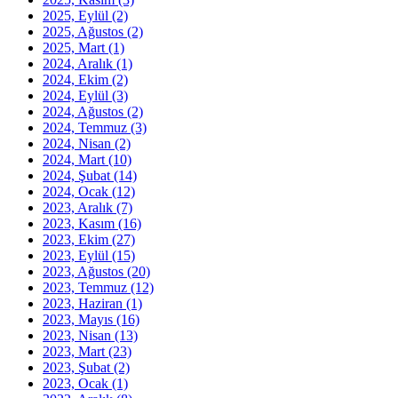
2025, Eylül
(2)
2025, Ağustos
(2)
2025, Mart
(1)
2024, Aralık
(1)
2024, Ekim
(2)
2024, Eylül
(3)
2024, Ağustos
(2)
2024, Temmuz
(3)
2024, Nisan
(2)
2024, Mart
(10)
2024, Şubat
(14)
2024, Ocak
(12)
2023, Aralık
(7)
2023, Kasım
(16)
2023, Ekim
(27)
2023, Eylül
(15)
2023, Ağustos
(20)
2023, Temmuz
(12)
2023, Haziran
(1)
2023, Mayıs
(16)
2023, Nisan
(13)
2023, Mart
(23)
2023, Şubat
(2)
2023, Ocak
(1)