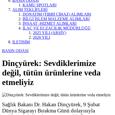
BASIN ODASI
KAMU SPOTLARI
ALIM TEKLİFLERİ
DONATIM (TIBBİ CİHAZ) ALIMLARI
BİLGİ İŞLEM MALZEME ALIMLARI
İNŞAAT -HİZMET ALIMLARI
İLAÇ VE ECZACILIK MÜDÜRLÜĞÜ
2025 YILI (ARŞİV)
2026 YILI
İLETİŞİM
BASIN ODASI
Dinçyürek: Sevdiklerimize
değil, tütün ürünlerine veda
etmeliyiz
Sağlık Bakanı Dr. Hakan Dinçyürek, 9 Şubat
Dünya Sigarayı Bırakma Günü dolayısıyla