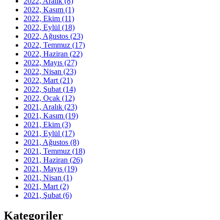
2022, Aralık
(8)
2022, Kasım
(1)
2022, Ekim
(11)
2022, Eylül
(18)
2022, Ağustos
(23)
2022, Temmuz
(17)
2022, Haziran
(22)
2022, Mayıs
(27)
2022, Nisan
(23)
2022, Mart
(21)
2022, Şubat
(14)
2022, Ocak
(12)
2021, Aralık
(23)
2021, Kasım
(19)
2021, Ekim
(3)
2021, Eylül
(17)
2021, Ağustos
(8)
2021, Temmuz
(18)
2021, Haziran
(26)
2021, Mayıs
(19)
2021, Nisan
(1)
2021, Mart
(2)
2021, Şubat
(6)
Kategoriler