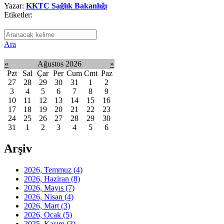
Yazar:
KKTC Sağlık Bakanlığı
Etiketler:
Ara
«
Ağustos 2026
»
Pzt
Sal
Çar
Per
Cum
Cmt
Paz
27
28
29
30
31
1
2
3
4
5
6
7
8
9
10
11
12
13
14
15
16
17
18
19
20
21
22
23
24
25
26
27
28
29
30
31
1
2
3
4
5
6
Arşiv
2026, Temmuz
(4)
2026, Haziran
(8)
2026, Mayıs
(7)
2026, Nisan
(4)
2026, Mart
(3)
2026, Ocak
(5)
2025, Kasım
(3)