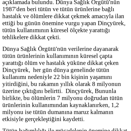
açıklamada bulundu. Dünya Sağlık Örgütü'nün
1987'den beri tütün ve tütün ürünlerine bağlı
hastalık ve ölümlere dikkat çekmek amacıyla ilan
ettiği bu günün önemine vurgu yapan Dinçyürek,
tütün kullanımının küresel ölçekte yarattığı
tehlikelere dikkat çekti.
Dünya Sağlık Örgütü'nün verilerine dayanarak
tütün ürünlerinin kullanımının küresel çapta
yarattığı ölüm ve hastalık yüküne dikkat çeken
Dinçyürek, her gün dünya genelinde tütün
kullanımı nedeniyle 22 bin kişinin yaşamını
yitirdiğini, bu rakamın yıllık olarak 8 milyonun
üzerine çıktığını belirtti. Dinçyürek, Bununla
birlikte, bu ölümlerin 7 milyonu doğrudan tütün
ürünlerinin kullanımından kaynaklanırken, 1,2
milyonu ise tütün dumanına maruz kalmanın
etkisiyle gerçekleştiğini kaydetti.
Tütün bağımlılığı ile mücadelenin önemine dikkat