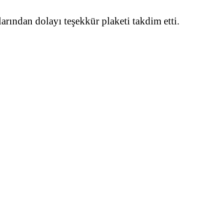
rından dolayı teşekkür plaketi takdim etti.