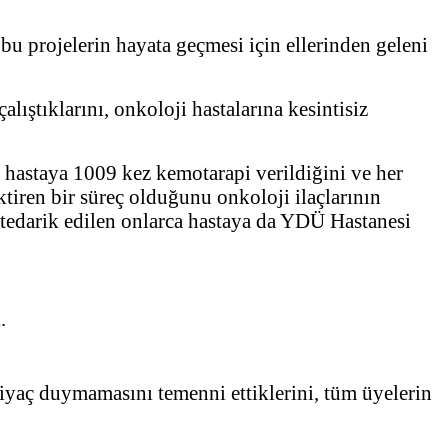
bu projelerin hayata geçmesi için ellerinden geleni
lıştıklarını, onkoloji hastalarına kesintisiz
hastaya 1009 kez kemotarapi verildiğini ve her
tiren bir süreç olduğunu onkoloji ilaçlarının
cı tedarik edilen onlarca hastaya da YDÜ Hastanesi
.
iyaç duymamasını temenni ettiklerini, tüm üyelerin