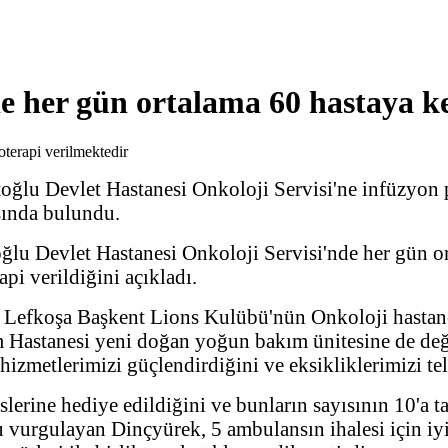
 her gün ortalama 60 hastaya k
oğlu Devlet Hastanesi Onkoloji Servisi'ne infüzyon
şında bulundu.
ğlu Devlet Hastanesi Onkoloji Servisi'nde her gün o
pi verildiğini açıkladı.
 Lefkoşa Başkent Lions Kulübü'nün Onkoloji hastane
 Hastanesi yeni doğan yoğun bakım ünitesine de değ
izmetlerimizi güçlendirdiğini ve eksikliklerimizi tela
lerine hediye edildiğini ve bunların sayısının 10'a t
vurgulayan Dinçyürek, 5 ambulansın ihalesi için iyi