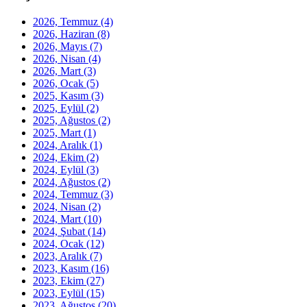
2026, Temmuz
(4)
2026, Haziran
(8)
2026, Mayıs
(7)
2026, Nisan
(4)
2026, Mart
(3)
2026, Ocak
(5)
2025, Kasım
(3)
2025, Eylül
(2)
2025, Ağustos
(2)
2025, Mart
(1)
2024, Aralık
(1)
2024, Ekim
(2)
2024, Eylül
(3)
2024, Ağustos
(2)
2024, Temmuz
(3)
2024, Nisan
(2)
2024, Mart
(10)
2024, Şubat
(14)
2024, Ocak
(12)
2023, Aralık
(7)
2023, Kasım
(16)
2023, Ekim
(27)
2023, Eylül
(15)
2023, Ağustos
(20)