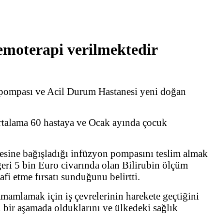
emoterapi verilmektedir
 pompası ve Acil Durum Hastanesi yeni doğan
rtalama 60 hastaya ve Ocak ayında çocuk
sine bağışladığı infüzyon pompasını teslim almak
eri 5 bin Euro civarında olan Bilirubin ölçüm
fi etme fırsatı sunduğunu belirtti.
amamlamak için iş çevrelerinin harekete geçtiğini
 bir aşamada olduklarını ve ülkedeki sağlık