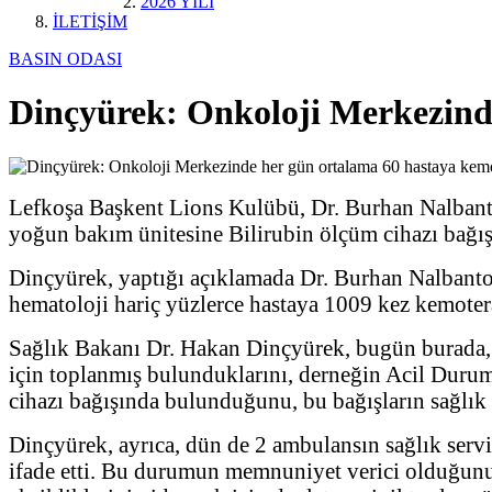
2026 YILI
İLETİŞİM
BASIN ODASI
Dinçyürek: Onkoloji Merkezinde
Lefkoşa Başkent Lions Kulübü, Dr. Burhan Nalbant
yoğun bakım ünitesine Bilirubin ölçüm cihazı bağı
Dinçyürek, yaptığı açıklamada Dr. Burhan Nalbanto
hematoloji hariç yüzlerce hastaya 1009 kez kemotera
Sağlık Bakanı Dr. Hakan Dinçyürek, bugün burada,
için toplanmış bulunduklarını, derneğin Acil Durum
cihazı bağışında bulunduğunu, bu bağışların sağlık h
Dinçyürek, ayrıca, dün de 2 ambulansın sağlık servis
ifade etti. Bu durumun memnuniyet verici olduğunu 