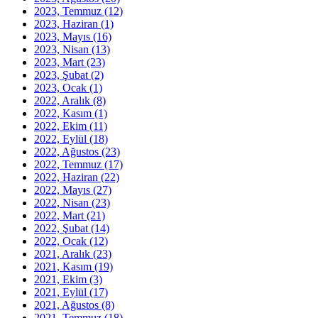
2023, Temmuz
(12)
2023, Haziran
(1)
2023, Mayıs
(16)
2023, Nisan
(13)
2023, Mart
(23)
2023, Şubat
(2)
2023, Ocak
(1)
2022, Aralık
(8)
2022, Kasım
(1)
2022, Ekim
(11)
2022, Eylül
(18)
2022, Ağustos
(23)
2022, Temmuz
(17)
2022, Haziran
(22)
2022, Mayıs
(27)
2022, Nisan
(23)
2022, Mart
(21)
2022, Şubat
(14)
2022, Ocak
(12)
2021, Aralık
(23)
2021, Kasım
(19)
2021, Ekim
(3)
2021, Eylül
(17)
2021, Ağustos
(8)
2021, Temmuz
(18)