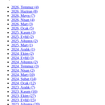
2026, Temmuz
(4)
2026, Haziran
(8)
2026, Mayıs
(7)
2026, Nisan
(4)
2026, Mart
(3)
2026, Ocak
(5)
2025, Kasım
(3)
2025, Eylül
(2)
2025, Ağustos
(2)
2025, Mart
(1)
2024, Aralık
(1)
2024, Ekim
(2)
2024, Eylül
(3)
2024, Ağustos
(2)
2024, Temmuz
(3)
2024, Nisan
(2)
2024, Mart
(10)
2024, Şubat
(14)
2024, Ocak
(12)
2023, Aralık
(7)
2023, Kasım
(16)
2023, Ekim
(27)
2023, Eylül
(15)
2023, Ağustos
(20)