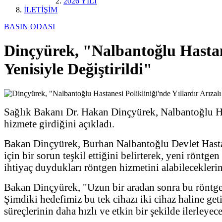
2026 YILI
İLETİŞİM
BASIN ODASI
Dinçyürek, "Nalbantoğlu Hastane
Yenisiyle Değiştirildi"
Sağlık Bakanı Dr. Hakan Dinçyürek, Nalbantoğlu Hast
hizmete girdiğini açıkladı.
Bakan Dinçyürek, Burhan Nalbantoğlu Devlet Hastanes
için bir sorun teşkil ettiğini belirterek, yeni röntg
ihtiyaç duydukları röntgen hizmetini alabileceklerini
Bakan Dinçyürek, "Uzun bir aradan sonra bu röntge
Şimdiki hedefimiz bu tek cihazı iki cihaz haline geti
süreçlerinin daha hızlı ve etkin bir şekilde ilerleyec