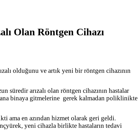
zalı Olan Röntgen Cihazı
zalı olduğunu ve artık yeni bir röntgen cihazının
n süredir arızalı olan röntgen cihazının hastalar
rın ana binaya gitmelerine gerek kalmadan poliklinikte
ti ama en azından hizmet olarak geri geldi.
çyürek, yeni cihazla birlikte hastaların tedavi