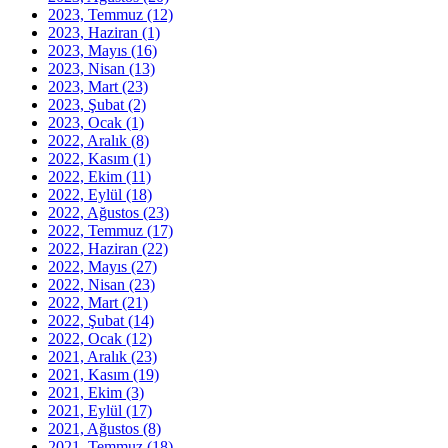
2023, Temmuz
(12)
2023, Haziran
(1)
2023, Mayıs
(16)
2023, Nisan
(13)
2023, Mart
(23)
2023, Şubat
(2)
2023, Ocak
(1)
2022, Aralık
(8)
2022, Kasım
(1)
2022, Ekim
(11)
2022, Eylül
(18)
2022, Ağustos
(23)
2022, Temmuz
(17)
2022, Haziran
(22)
2022, Mayıs
(27)
2022, Nisan
(23)
2022, Mart
(21)
2022, Şubat
(14)
2022, Ocak
(12)
2021, Aralık
(23)
2021, Kasım
(19)
2021, Ekim
(3)
2021, Eylül
(17)
2021, Ağustos
(8)
2021, Temmuz
(18)