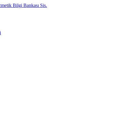
metik Bilgi Bankası Sis.
i