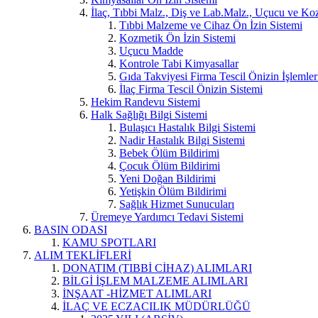
İlaç, Tıbbi Malz., Diş ve Lab.Malz., Uçucu ve Koz
Tıbbi Malzeme ve Cihaz Ön İzin Sistemi
Kozmetik Ön İzin Sistemi
Uçucu Madde
Kontrole Tabi Kimyasallar
Gıda Takviyesi Firma Tescil Önizin İşlemler
İlaç Firma Tescil Önizin Sistemi
Hekim Randevu Sistemi
Halk Sağlığı Bilgi Sistemi
Bulaşıcı Hastalık Bilgi Sistemi
Nadir Hastalık Bilgi Sistemi
Bebek Ölüm Bildirimi
Çocuk Ölüm Bildirimi
Yeni Doğan Bildirimi
Yetişkin Ölüm Bildirimi
Sağlık Hizmet Sunucuları
Üremeye Yardımcı Tedavi Sistemi
BASIN ODASI
KAMU SPOTLARI
ALIM TEKLİFLERİ
DONATIM (TIBBİ CİHAZ) ALIMLARI
BİLGİ İŞLEM MALZEME ALIMLARI
İNŞAAT -HİZMET ALIMLARI
İLAÇ VE ECZACILIK MÜDÜRLÜĞÜ