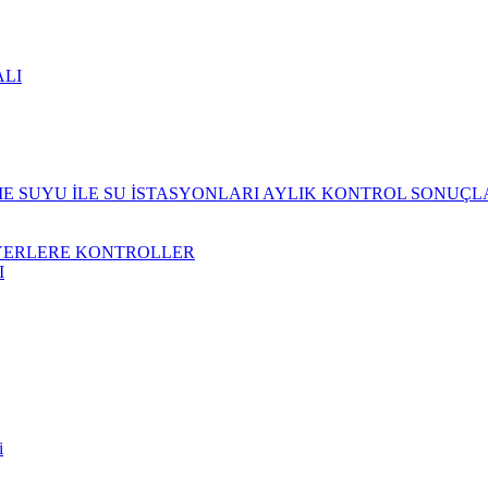
ALI
 SUYU İLE SU İSTASYONLARI AYLIK KONTROL SONUÇL
YERLERE KONTROLLER
I
i