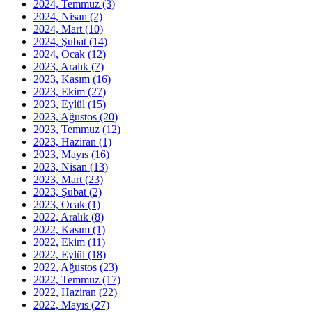
2024, Temmuz
(3)
2024, Nisan
(2)
2024, Mart
(10)
2024, Şubat
(14)
2024, Ocak
(12)
2023, Aralık
(7)
2023, Kasım
(16)
2023, Ekim
(27)
2023, Eylül
(15)
2023, Ağustos
(20)
2023, Temmuz
(12)
2023, Haziran
(1)
2023, Mayıs
(16)
2023, Nisan
(13)
2023, Mart
(23)
2023, Şubat
(2)
2023, Ocak
(1)
2022, Aralık
(8)
2022, Kasım
(1)
2022, Ekim
(11)
2022, Eylül
(18)
2022, Ağustos
(23)
2022, Temmuz
(17)
2022, Haziran
(22)
2022, Mayıs
(27)