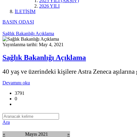
2025 YILI (ARŞİV)
2026 YILI
İLETİŞİM
BASIN ODASI
Sağlık Bakanlığı Açıklama
Yayınlanma tarihi: May 4, 2021
Sağlık Bakanlığı Açıklama
40 yaş ve üzerindeki kişilere Astra Zeneca aşıların
Devamını oku
3791
0
Ara
«
Mayıs 2021
»