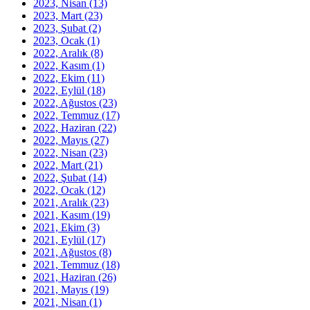
2023, Nisan
(13)
2023, Mart
(23)
2023, Şubat
(2)
2023, Ocak
(1)
2022, Aralık
(8)
2022, Kasım
(1)
2022, Ekim
(11)
2022, Eylül
(18)
2022, Ağustos
(23)
2022, Temmuz
(17)
2022, Haziran
(22)
2022, Mayıs
(27)
2022, Nisan
(23)
2022, Mart
(21)
2022, Şubat
(14)
2022, Ocak
(12)
2021, Aralık
(23)
2021, Kasım
(19)
2021, Ekim
(3)
2021, Eylül
(17)
2021, Ağustos
(8)
2021, Temmuz
(18)
2021, Haziran
(26)
2021, Mayıs
(19)
2021, Nisan
(1)