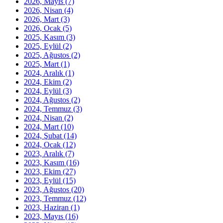
2026, Mayıs
(7)
2026, Nisan
(4)
2026, Mart
(3)
2026, Ocak
(5)
2025, Kasım
(3)
2025, Eylül
(2)
2025, Ağustos
(2)
2025, Mart
(1)
2024, Aralık
(1)
2024, Ekim
(2)
2024, Eylül
(3)
2024, Ağustos
(2)
2024, Temmuz
(3)
2024, Nisan
(2)
2024, Mart
(10)
2024, Şubat
(14)
2024, Ocak
(12)
2023, Aralık
(7)
2023, Kasım
(16)
2023, Ekim
(27)
2023, Eylül
(15)
2023, Ağustos
(20)
2023, Temmuz
(12)
2023, Haziran
(1)
2023, Mayıs
(16)