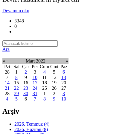
Devamını oku
3348
0
Ara
«
Mart 2022
»
Pzt
Sal
Çar
Per
Cum
Cmt
Paz
28
1
2
3
4
5
6
7
8
9
10
11
12
13
14
15
16
17
18
19
20
21
22
23
24
25
26
27
28
29
30
31
1
2
3
4
5
6
7
8
9
10
Arşiv
2026, Temmuz
(4)
2026, Haziran
(8)