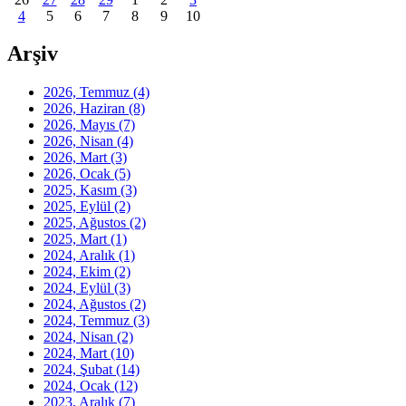
4
5
6
7
8
9
10
Arşiv
2026, Temmuz
(4)
2026, Haziran
(8)
2026, Mayıs
(7)
2026, Nisan
(4)
2026, Mart
(3)
2026, Ocak
(5)
2025, Kasım
(3)
2025, Eylül
(2)
2025, Ağustos
(2)
2025, Mart
(1)
2024, Aralık
(1)
2024, Ekim
(2)
2024, Eylül
(3)
2024, Ağustos
(2)
2024, Temmuz
(3)
2024, Nisan
(2)
2024, Mart
(10)
2024, Şubat
(14)
2024, Ocak
(12)
2023, Aralık
(7)