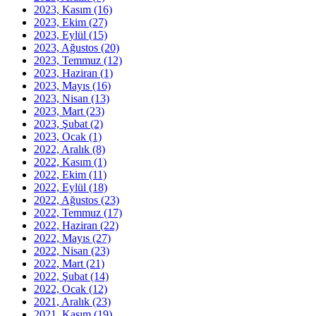
2023, Kasım
(16)
2023, Ekim
(27)
2023, Eylül
(15)
2023, Ağustos
(20)
2023, Temmuz
(12)
2023, Haziran
(1)
2023, Mayıs
(16)
2023, Nisan
(13)
2023, Mart
(23)
2023, Şubat
(2)
2023, Ocak
(1)
2022, Aralık
(8)
2022, Kasım
(1)
2022, Ekim
(11)
2022, Eylül
(18)
2022, Ağustos
(23)
2022, Temmuz
(17)
2022, Haziran
(22)
2022, Mayıs
(27)
2022, Nisan
(23)
2022, Mart
(21)
2022, Şubat
(14)
2022, Ocak
(12)
2021, Aralık
(23)
2021, Kasım
(19)