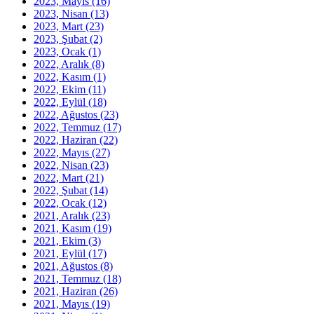
2023, Mayıs
(16)
2023, Nisan
(13)
2023, Mart
(23)
2023, Şubat
(2)
2023, Ocak
(1)
2022, Aralık
(8)
2022, Kasım
(1)
2022, Ekim
(11)
2022, Eylül
(18)
2022, Ağustos
(23)
2022, Temmuz
(17)
2022, Haziran
(22)
2022, Mayıs
(27)
2022, Nisan
(23)
2022, Mart
(21)
2022, Şubat
(14)
2022, Ocak
(12)
2021, Aralık
(23)
2021, Kasım
(19)
2021, Ekim
(3)
2021, Eylül
(17)
2021, Ağustos
(8)
2021, Temmuz
(18)
2021, Haziran
(26)
2021, Mayıs
(19)