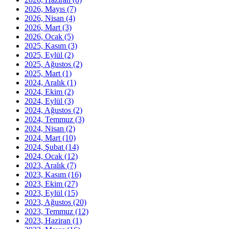
2026, Mayıs
(7)
2026, Nisan
(4)
2026, Mart
(3)
2026, Ocak
(5)
2025, Kasım
(3)
2025, Eylül
(2)
2025, Ağustos
(2)
2025, Mart
(1)
2024, Aralık
(1)
2024, Ekim
(2)
2024, Eylül
(3)
2024, Ağustos
(2)
2024, Temmuz
(3)
2024, Nisan
(2)
2024, Mart
(10)
2024, Şubat
(14)
2024, Ocak
(12)
2023, Aralık
(7)
2023, Kasım
(16)
2023, Ekim
(27)
2023, Eylül
(15)
2023, Ağustos
(20)
2023, Temmuz
(12)
2023, Haziran
(1)