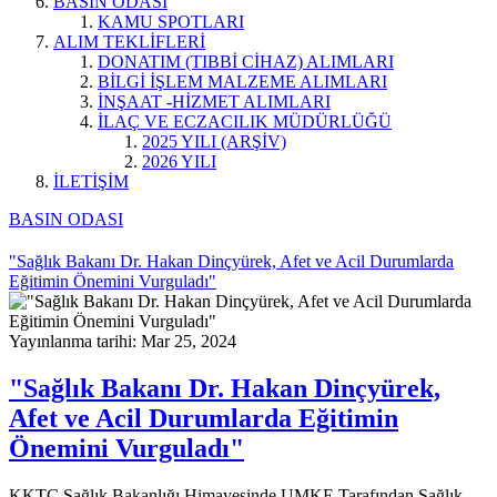
BASIN ODASI
KAMU SPOTLARI
ALIM TEKLİFLERİ
DONATIM (TIBBİ CİHAZ) ALIMLARI
BİLGİ İŞLEM MALZEME ALIMLARI
İNŞAAT -HİZMET ALIMLARI
İLAÇ VE ECZACILIK MÜDÜRLÜĞÜ
2025 YILI (ARŞİV)
2026 YILI
İLETİŞİM
BASIN ODASI
"Sağlık Bakanı Dr. Hakan Dinçyürek, Afet ve Acil Durumlarda
Eğitimin Önemini Vurguladı"
Yayınlanma tarihi: Mar 25, 2024
"Sağlık Bakanı Dr. Hakan Dinçyürek,
Afet ve Acil Durumlarda Eğitimin
Önemini Vurguladı"
KKTC Sağlık Bakanlığı Himayesinde UMKE Tarafından Sağlık