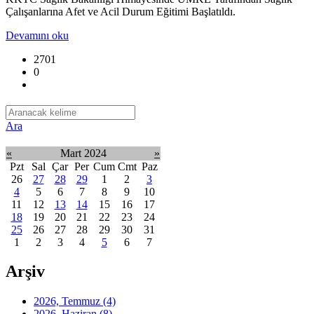
Çalışanlarına Afet ve Acil Durum Eğitimi Başlatıldı.
Devamını oku
2701
0
Ara
«
Mart 2024
»
Pzt
Sal
Çar
Per
Cum
Cmt
Paz
26
27
28
29
1
2
3
4
5
6
7
8
9
10
11
12
13
14
15
16
17
18
19
20
21
22
23
24
25
26
27
28
29
30
31
1
2
3
4
5
6
7
Arşiv
2026, Temmuz
(4)
2026, Haziran
(8)