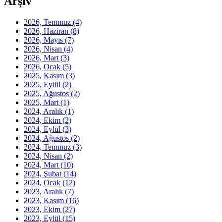
Arşiv
2026, Temmuz
(4)
2026, Haziran
(8)
2026, Mayıs
(7)
2026, Nisan
(4)
2026, Mart
(3)
2026, Ocak
(5)
2025, Kasım
(3)
2025, Eylül
(2)
2025, Ağustos
(2)
2025, Mart
(1)
2024, Aralık
(1)
2024, Ekim
(2)
2024, Eylül
(3)
2024, Ağustos
(2)
2024, Temmuz
(3)
2024, Nisan
(2)
2024, Mart
(10)
2024, Şubat
(14)
2024, Ocak
(12)
2023, Aralık
(7)
2023, Kasım
(16)
2023, Ekim
(27)
2023, Eylül
(15)