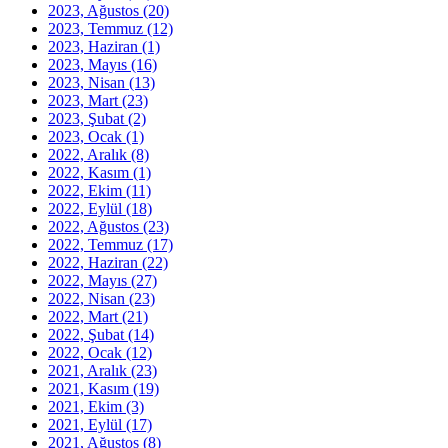
2023, Ağustos
(20)
2023, Temmuz
(12)
2023, Haziran
(1)
2023, Mayıs
(16)
2023, Nisan
(13)
2023, Mart
(23)
2023, Şubat
(2)
2023, Ocak
(1)
2022, Aralık
(8)
2022, Kasım
(1)
2022, Ekim
(11)
2022, Eylül
(18)
2022, Ağustos
(23)
2022, Temmuz
(17)
2022, Haziran
(22)
2022, Mayıs
(27)
2022, Nisan
(23)
2022, Mart
(21)
2022, Şubat
(14)
2022, Ocak
(12)
2021, Aralık
(23)
2021, Kasım
(19)
2021, Ekim
(3)
2021, Eylül
(17)
2021, Ağustos
(8)