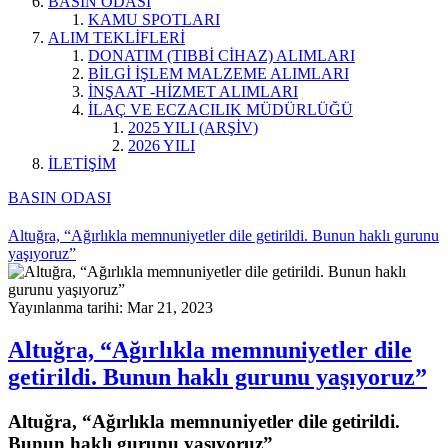
BASIN ODASI
KAMU SPOTLARI
ALIM TEKLİFLERİ
DONATIM (TIBBİ CİHAZ) ALIMLARI
BİLGİ İŞLEM MALZEME ALIMLARI
İNŞAAT -HİZMET ALIMLARI
İLAÇ VE ECZACILIK MÜDÜRLÜĞÜ
2025 YILI (ARŞİV)
2026 YILI
İLETİŞİM
BASIN ODASI
Altuğra, “Ağırlıkla memnuniyetler dile getirildi. Bunun haklı gurunu
yaşıyoruz”
Yayınlanma tarihi: Mar 21, 2023
Altuğra, “Ağırlıkla memnuniyetler dile
getirildi. Bunun haklı gurunu yaşıyoruz”
Altuğra, “Ağırlıkla memnuniyetler dile getirildi.
Bunun haklı gurunu yaşıyoruz”