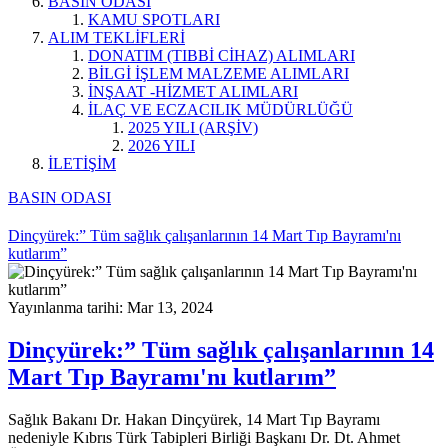
BASIN ODASI
KAMU SPOTLARI
ALIM TEKLİFLERİ
DONATIM (TIBBİ CİHAZ) ALIMLARI
BİLGİ İŞLEM MALZEME ALIMLARI
İNŞAAT -HİZMET ALIMLARI
İLAÇ VE ECZACILIK MÜDÜRLÜĞÜ
2025 YILI (ARŞİV)
2026 YILI
İLETİŞİM
BASIN ODASI
Dinçyürek:” Tüm sağlık çalışanlarının 14 Mart Tıp Bayramı'nı
kutlarım”
Yayınlanma tarihi: Mar 13, 2024
Dinçyürek:” Tüm sağlık çalışanlarının 14
Mart Tıp Bayramı'nı kutlarım”
Sağlık Bakanı Dr. Hakan Dinçyürek, 14 Mart Tıp Bayramı
nedeniyle Kıbrıs Türk Tabipleri Birliği Başkanı Dr. Dt. Ahmet