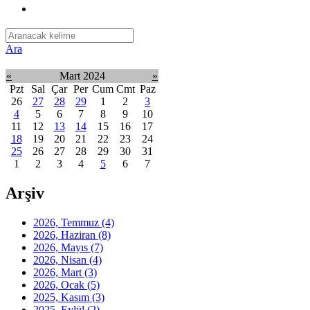
Ara
«
Mart 2024
»
Pzt
Sal
Çar
Per
Cum
Cmt
Paz
26
27
28
29
1
2
3
4
5
6
7
8
9
10
11
12
13
14
15
16
17
18
19
20
21
22
23
24
25
26
27
28
29
30
31
1
2
3
4
5
6
7
Arşiv
2026, Temmuz
(4)
2026, Haziran
(8)
2026, Mayıs
(7)
2026, Nisan
(4)
2026, Mart
(3)
2026, Ocak
(5)
2025, Kasım
(3)
2025, Eylül
(2)