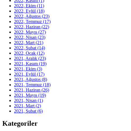
2022, Kasım
(1)
2022, Ekim
(11)
2022, Eylül
(18)
2022, Ağustos
(23)
2022, Temmuz
(17)
2022, Haziran
(22)
2022, Mayıs
(27)
2022, Nisan
(23)
2022, Mart
(21)
2022, Şubat
(14)
2022, Ocak
(12)
2021, Aralık
(23)
2021, Kasım
(19)
2021, Ekim
(3)
2021, Eylül
(17)
2021, Ağustos
(8)
2021, Temmuz
(18)
2021, Haziran
(26)
2021, Mayıs
(19)
2021, Nisan
(1)
2021, Mart
(2)
2021, Şubat
(6)
Kategoriler