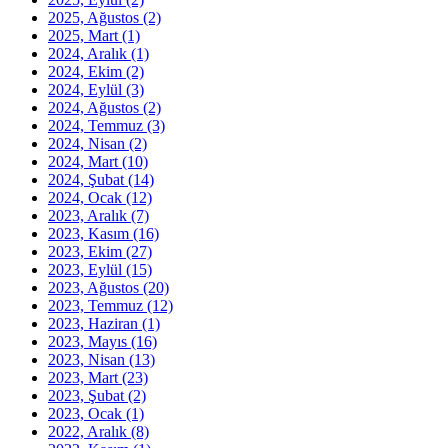
2025, Ağustos
(2)
2025, Mart
(1)
2024, Aralık
(1)
2024, Ekim
(2)
2024, Eylül
(3)
2024, Ağustos
(2)
2024, Temmuz
(3)
2024, Nisan
(2)
2024, Mart
(10)
2024, Şubat
(14)
2024, Ocak
(12)
2023, Aralık
(7)
2023, Kasım
(16)
2023, Ekim
(27)
2023, Eylül
(15)
2023, Ağustos
(20)
2023, Temmuz
(12)
2023, Haziran
(1)
2023, Mayıs
(16)
2023, Nisan
(13)
2023, Mart
(23)
2023, Şubat
(2)
2023, Ocak
(1)
2022, Aralık
(8)