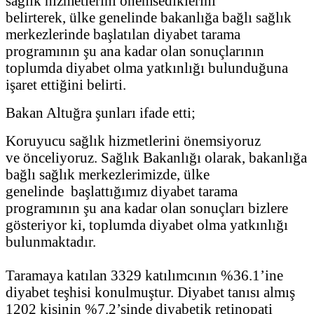
sağlık hizmetlerini önemsediklerini
belirterek, ülke genelinde bakanlığa bağlı sağlık
merkezlerinde başlatılan diyabet tarama
programının şu ana kadar olan sonuçlarının
toplumda diyabet olma yatkınlığı bulunduğuna
işaret ettiğini belirti.
Bakan Altuğra şunları ifade etti;
Koruyucu sağlık hizmetlerini önemsiyoruz
ve önceliyoruz. Sağlık Bakanlığı olarak, bakanlığa
bağlı sağlık merkezlerimizde, ülke
genelinde başlattığımız diyabet tarama
programının şu ana kadar olan sonuçları bizlere
gösteriyor ki, toplumda diyabet olma yatkınlığı
bulunmaktadır.
Taramaya katılan 3329 katılımcının %36.1’ine
diyabet teşhisi konulmuştur. Diyabet tanısı almış
1202 kişinin %7.2’sinde diyabetik retinopati