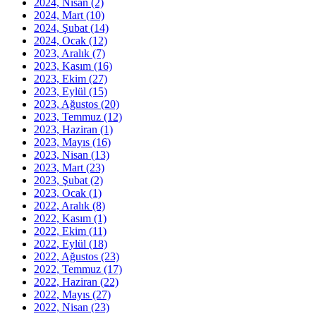
2024, Nisan
(2)
2024, Mart
(10)
2024, Şubat
(14)
2024, Ocak
(12)
2023, Aralık
(7)
2023, Kasım
(16)
2023, Ekim
(27)
2023, Eylül
(15)
2023, Ağustos
(20)
2023, Temmuz
(12)
2023, Haziran
(1)
2023, Mayıs
(16)
2023, Nisan
(13)
2023, Mart
(23)
2023, Şubat
(2)
2023, Ocak
(1)
2022, Aralık
(8)
2022, Kasım
(1)
2022, Ekim
(11)
2022, Eylül
(18)
2022, Ağustos
(23)
2022, Temmuz
(17)
2022, Haziran
(22)
2022, Mayıs
(27)
2022, Nisan
(23)