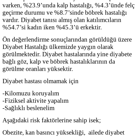
varken, %23.9’unda kalp hastalığı, %4.3’ünde felç
geçirme durumu ve %8.7’sinde böbrek hastalığı
vardır. Diyabet tanısı almış olan katılımcıların
%54.7’si kadın iken %45.3’ü erkektir.
Ön değerlendirme sonuçlarından görüldüğü üzere
Diyabet Hastalığı ülkemizde yaygın olarak
görülmektedir. Diyabet hastalarında yine diyabete
bağlı göz, kalp ve böbrek hastalıklarının da
görülme oranları yüksektir.
Diyabet hastası olmamak için
-Kilomuzu koruyalım
-Fiziksel aktivite yapalım
-Sağlıklı beslenelim
Aşağıdaki risk faktörlerine sahip isek;
Obezite, kan basıncı yüksekliği, ailede diyabet