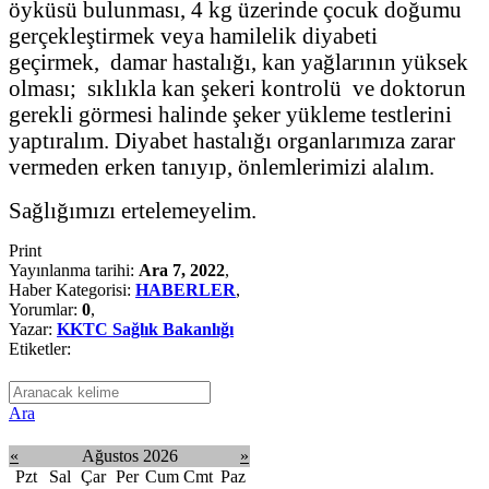
öyküsü bulunması, 4 kg üzerinde çocuk doğumu
gerçekleştirmek veya hamilelik diyabeti
geçirmek, damar hastalığı, kan yağlarının yüksek
olması; sıklıkla kan şekeri kontrolü ve doktorun
gerekli görmesi halinde şeker yükleme testlerini
yaptıralım. Diyabet hastalığı organlarımıza zarar
vermeden erken tanıyıp, önlemlerimizi alalım.
Sağlığımızı ertelemeyelim.
Print
Yayınlanma tarihi:
Ara 7, 2022
,
Haber Kategorisi:
HABERLER
,
Yorumlar:
0
,
Yazar:
KKTC Sağlık Bakanlığı
Etiketler:
Ara
«
Ağustos 2026
»
Pzt
Sal
Çar
Per
Cum
Cmt
Paz