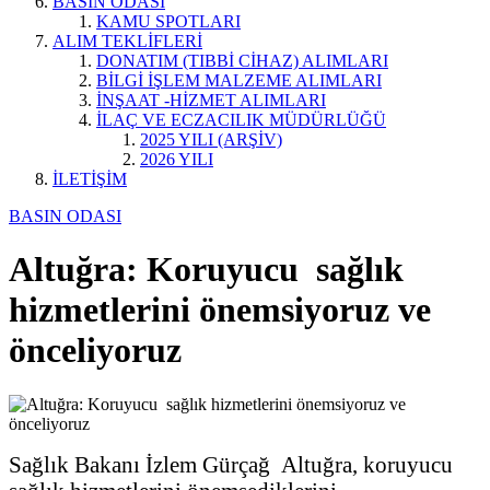
BASIN ODASI
KAMU SPOTLARI
ALIM TEKLİFLERİ
DONATIM (TIBBİ CİHAZ) ALIMLARI
BİLGİ İŞLEM MALZEME ALIMLARI
İNŞAAT -HİZMET ALIMLARI
İLAÇ VE ECZACILIK MÜDÜRLÜĞÜ
2025 YILI (ARŞİV)
2026 YILI
İLETİŞİM
BASIN ODASI
Altuğra: Koruyucu sağlık
hizmetlerini önemsiyoruz ve
önceliyoruz
Sağlık Bakanı İzlem Gürçağ Altuğra, koruyucu