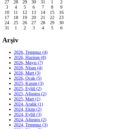
27
28
29
30
31
1
2
3
4
5
6
7
8
9
10
11
12
13
14
15
16
17
18
19
20
21
22
23
24
25
26
27
28
29
30
31
1
2
3
4
5
6
Arşiv
2026, Temmuz
(4)
2026, Haziran
(8)
2026, Mayıs
(7)
2026, Nisan
(4)
2026, Mart
(3)
2026, Ocak
(5)
2025, Kasım
(3)
2025, Eylül
(2)
2025, Ağustos
(2)
2025, Mart
(1)
2024, Aralık
(1)
2024, Ekim
(2)
2024, Eylül
(3)
2024, Ağustos
(2)
2024, Temmuz
(3)