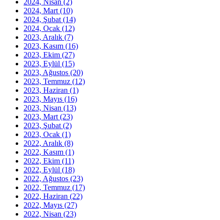
2024, Nisan
(2)
2024, Mart
(10)
2024, Şubat
(14)
2024, Ocak
(12)
2023, Aralık
(7)
2023, Kasım
(16)
2023, Ekim
(27)
2023, Eylül
(15)
2023, Ağustos
(20)
2023, Temmuz
(12)
2023, Haziran
(1)
2023, Mayıs
(16)
2023, Nisan
(13)
2023, Mart
(23)
2023, Şubat
(2)
2023, Ocak
(1)
2022, Aralık
(8)
2022, Kasım
(1)
2022, Ekim
(11)
2022, Eylül
(18)
2022, Ağustos
(23)
2022, Temmuz
(17)
2022, Haziran
(22)
2022, Mayıs
(27)
2022, Nisan
(23)