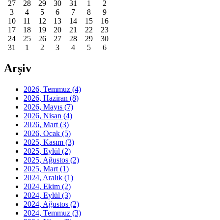
27
28
29
30
31
1
2
3
4
5
6
7
8
9
10
11
12
13
14
15
16
17
18
19
20
21
22
23
24
25
26
27
28
29
30
31
1
2
3
4
5
6
Arşiv
2026, Temmuz
(4)
2026, Haziran
(8)
2026, Mayıs
(7)
2026, Nisan
(4)
2026, Mart
(3)
2026, Ocak
(5)
2025, Kasım
(3)
2025, Eylül
(2)
2025, Ağustos
(2)
2025, Mart
(1)
2024, Aralık
(1)
2024, Ekim
(2)
2024, Eylül
(3)
2024, Ağustos
(2)
2024, Temmuz
(3)