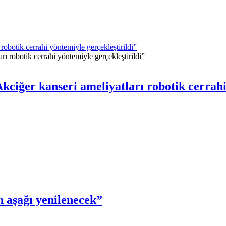
robotik cerrahi yöntemiyle gerçekleştirildi”
kciğer kanseri ameliyatları robotik cerrahi
 aşağı yenilenecek”