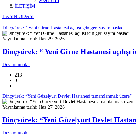
2026 YILI
İLETİŞİM
BASIN ODASI
Dinçyürek: “ Yeni Girne Hastanesi açılışı için geri sayım başladı
Yayınlanma tarihi: Haz 29, 2026
Dinçyürek: “ Yeni Girne Hastanesi açılışı i
Devamını oku
213
0
Dinçyürek: “Yeni Güzelyurt Devlet Hastanesi tamamlanmak üzere”
Yayınlanma tarihi: Haz 27, 2026
Dinçyürek: “Yeni Güzelyurt Devlet Hasta
Devamını oku