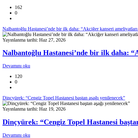
162
0
Nalbantoğlu Hastanesi’nde bir ilk daha: “Akciğer kanseri ameliyatları 
Yayınlanma tarihi: Haz 27, 2026
Nalbantoğlu Hastanesi’nde bir ilk daha: “A
Devamını oku
120
0
Dinçyürek: “Cengiz Topel Hastanesi baştan aşağı yenilenecek”
Yayınlanma tarihi: Haz 19, 2026
Dinçyürek: “Cengiz Topel Hastanesi baştan
Devamını oku