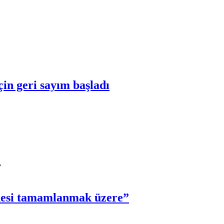
çin geri sayım başladı
nesi tamamlanmak üzere”