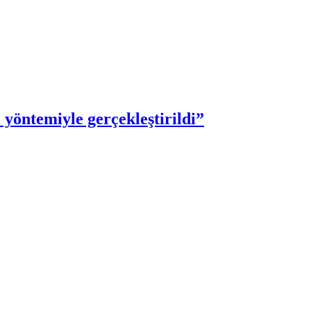
 yöntemiyle gerçekleştirildi”