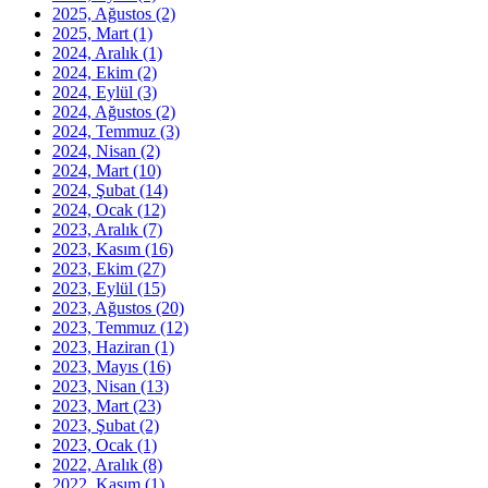
2025, Ağustos
(2)
2025, Mart
(1)
2024, Aralık
(1)
2024, Ekim
(2)
2024, Eylül
(3)
2024, Ağustos
(2)
2024, Temmuz
(3)
2024, Nisan
(2)
2024, Mart
(10)
2024, Şubat
(14)
2024, Ocak
(12)
2023, Aralık
(7)
2023, Kasım
(16)
2023, Ekim
(27)
2023, Eylül
(15)
2023, Ağustos
(20)
2023, Temmuz
(12)
2023, Haziran
(1)
2023, Mayıs
(16)
2023, Nisan
(13)
2023, Mart
(23)
2023, Şubat
(2)
2023, Ocak
(1)
2022, Aralık
(8)
2022, Kasım
(1)