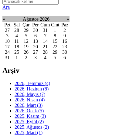
Ara
«
Ağustos 2026
»
Pzt
Sal
Çar
Per
Cum
Cmt
Paz
27
28
29
30
31
1
2
3
4
5
6
7
8
9
10
11
12
13
14
15
16
17
18
19
20
21
22
23
24
25
26
27
28
29
30
31
1
2
3
4
5
6
Arşiv
2026, Temmuz
(4)
2026, Haziran
(8)
2026, Mayıs
(7)
2026, Nisan
(4)
2026, Mart
(3)
2026, Ocak
(5)
2025, Kasım
(3)
2025, Eylül
(2)
2025, Ağustos
(2)
2025, Mart
(1)