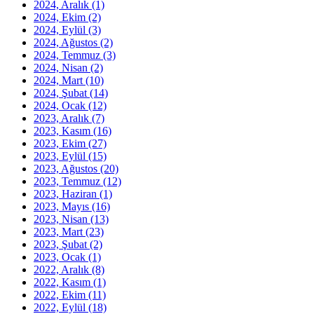
2024, Aralık
(1)
2024, Ekim
(2)
2024, Eylül
(3)
2024, Ağustos
(2)
2024, Temmuz
(3)
2024, Nisan
(2)
2024, Mart
(10)
2024, Şubat
(14)
2024, Ocak
(12)
2023, Aralık
(7)
2023, Kasım
(16)
2023, Ekim
(27)
2023, Eylül
(15)
2023, Ağustos
(20)
2023, Temmuz
(12)
2023, Haziran
(1)
2023, Mayıs
(16)
2023, Nisan
(13)
2023, Mart
(23)
2023, Şubat
(2)
2023, Ocak
(1)
2022, Aralık
(8)
2022, Kasım
(1)
2022, Ekim
(11)
2022, Eylül
(18)