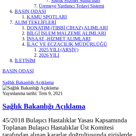
Sağlık Hizmet Sunucuları
Üremeye Yardımcı Tedavi Sistemi
BASIN ODASI
KAMU SPOTLARI
ALIM TEKLİFLERİ
DONATIM (TIBBİ CİHAZ) ALIMLARI
BİLGİ İŞLEM MALZEME ALIMLARI
İNŞAAT -HİZMET ALIMLARI
İLAÇ VE ECZACILIK MÜDÜRLÜĞÜ
2025 YILI (ARŞİV)
2026 YILI
İLETİŞİM
BASIN ODASI
Sağlık Bakanlığı Açıklama
Yayınlanma tarihi: Tem 9, 2021
Sağlık Bakanlığı Açıklama
45/2018 Bulaşıcı Hastalıklar Yasası Kapsamında
Toplanan Bulaşıcı Hastalıklar Üst Komitesi
tarafından alınan kararlar doğrultusunda girişlerde