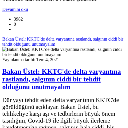
Devamını oku
3982
0
Bakan Üstel: KKTC'de delta varyantına rastlandı, salgının ciddi bir
tehdit olduğunu unutmayalım
Yayınlanma tarihi: Tem 4, 2021
Bakan Üstel: KKTC'de delta varyantına
rastlandı, salgının ciddi bir tehdit
olduğunu unutmayalım
Dünyayı tehdit eden delta varyantının KKTC'de
görüldüğünü açıklayan Bakan Üstel, bu
tehlikeliye karşı aşı ve tedbirlerin büyük önem
taşıdığını, Covid-19 ile ilgili büyük ilerleme
kaydetmemize rağmen, salgının hala ciddi bir