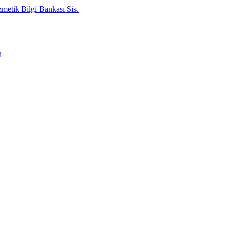
metik Bilgi Bankası Sis.
i