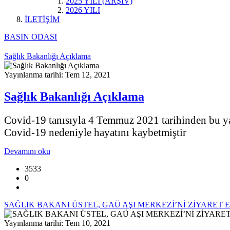
2025 YILI (ARŞİV)
2026 YILI
İLETİŞİM
BASIN ODASI
Sağlık Bakanlığı Açıklama
Yayınlanma tarihi: Tem 12, 2021
Sağlık Bakanlığı Açıklama
Covid-19 tanısıyla 4 Temmuz 2021 tarihinden bu y
Covid-19 nedeniyle hayatını kaybetmiştir
Devamını oku
3533
0
SAĞLIK BAKANI ÜSTEL, GAÜ AŞI MERKEZİ’Nİ ZİYARET E
Yayınlanma tarihi: Tem 10, 2021