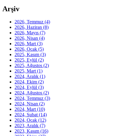
Arşiv
2026, Temmuz
(4)
2026, Haziran
(8)
2026, Mayıs
(7)
2026, Nisan
(4)
2026, Mart
(3)
2026, Ocak
(5)
2025, Kasım
(3)
2025, Eylül
(2)
2025, Ağustos
(2)
2025, Mart
(1)
2024, Aralık
(1)
2024, Ekim
(2)
2024, Eylül
(3)
2024, Ağustos
(2)
2024, Temmuz
(3)
2024, Nisan
(2)
2024, Mart
(10)
2024, Şubat
(14)
2024, Ocak
(12)
2023, Aralık
(7)
2023, Kasım
(16)