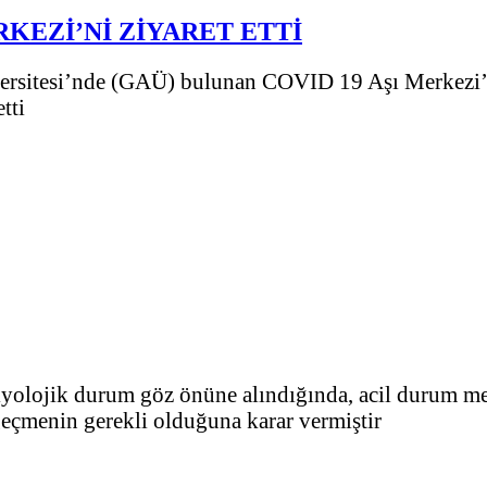
RKEZİ’Nİ ZİYARET ETTİ
ersitesi’nde (GAÜ) bulunan COVID 19 Aşı Merkezi’ni
tti
miyolojik durum göz önüne alındığında, acil durum 
 geçmenin gerekli olduğuna karar vermiştir