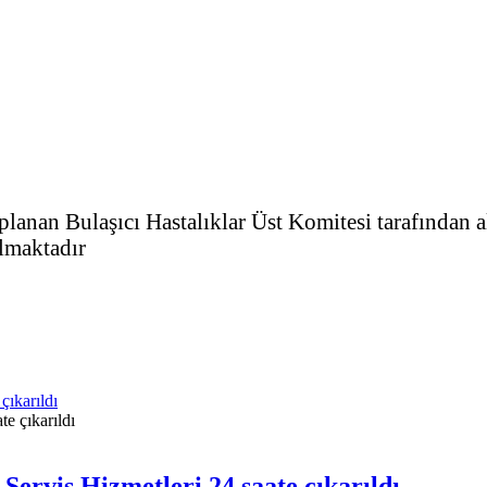
anan Bulaşıcı Hastalıklar Üst Komitesi tarafından al
almaktadır
çıkarıldı
Servis Hizmetleri 24 saate çıkarıldı