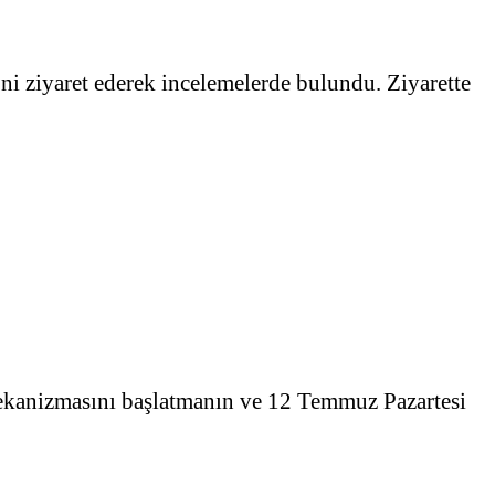
 ziyaret ederek incelemelerde bulundu. Ziyarette
mekanizmasını başlatmanın ve 12 Temmuz Pazartesi