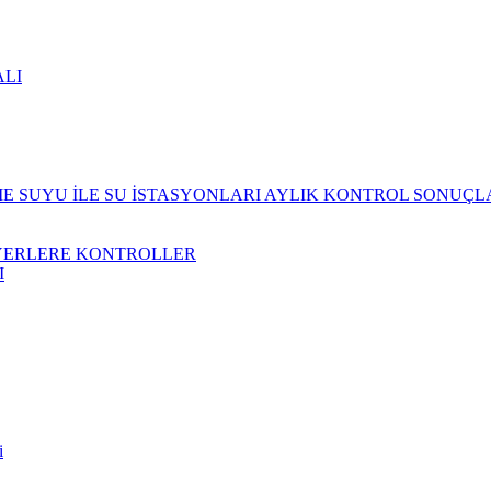
ALI
 SUYU İLE SU İSTASYONLARI AYLIK KONTROL SONUÇL
YERLERE KONTROLLER
I
i