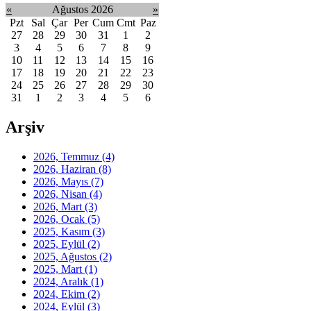
«
Ağustos 2026
»
Pzt
Sal
Çar
Per
Cum
Cmt
Paz
27
28
29
30
31
1
2
3
4
5
6
7
8
9
10
11
12
13
14
15
16
17
18
19
20
21
22
23
24
25
26
27
28
29
30
31
1
2
3
4
5
6
Arşiv
2026, Temmuz
(4)
2026, Haziran
(8)
2026, Mayıs
(7)
2026, Nisan
(4)
2026, Mart
(3)
2026, Ocak
(5)
2025, Kasım
(3)
2025, Eylül
(2)
2025, Ağustos
(2)
2025, Mart
(1)
2024, Aralık
(1)
2024, Ekim
(2)
2024, Eylül
(3)