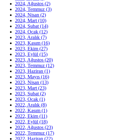
2024, Ağustos
(2)
2024, Temmuz
(3)
2024, Nisan
(2)
2024, Mart
(10)
2024, Şubat
(14)
2024, Ocak
(12)
2023, Aralık
(7)
2023, Kasım
(16)
2023, Ekim
(27)
2023, Eylül
(15)
2023, Ağustos
(20)
2023, Temmuz
(12)
2023, Haziran
(1)
2023, Mayıs
(16)
2023, Nisan
(13)
2023, Mart
(23)
2023, Şubat
(2)
2023, Ocak
(1)
2022, Aralık
(8)
2022, Kasım
(1)
2022, Ekim
(11)
2022, Eylül
(18)
2022, Ağustos
(23)
2022, Temmuz
(17)
2022, Haziran
(22)