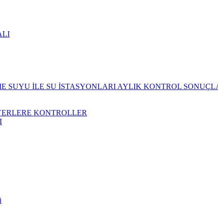
ALI
 SUYU İLE SU İSTASYONLARI AYLIK KONTROL SONUÇL
YERLERE KONTROLLER
I
i