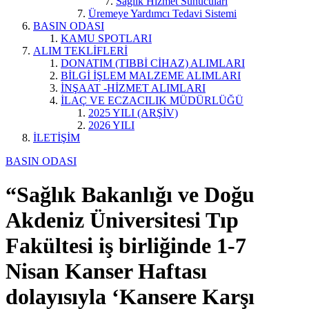
Sağlık Hizmet Sunucuları
Üremeye Yardımcı Tedavi Sistemi
BASIN ODASI
KAMU SPOTLARI
ALIM TEKLİFLERİ
DONATIM (TIBBİ CİHAZ) ALIMLARI
BİLGİ İŞLEM MALZEME ALIMLARI
İNŞAAT -HİZMET ALIMLARI
İLAÇ VE ECZACILIK MÜDÜRLÜĞÜ
2025 YILI (ARŞİV)
2026 YILI
İLETİŞİM
BASIN ODASI
“Sağlık Bakanlığı ve Doğu
Akdeniz Üniversitesi Tıp
Fakültesi iş birliğinde 1-7
Nisan Kanser Haftası
dolayısıyla ‘Kansere Karşı