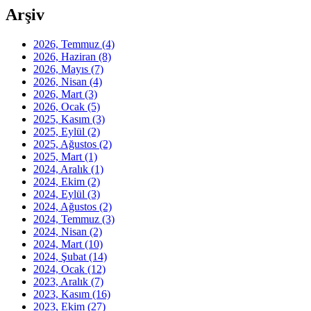
Arşiv
2026, Temmuz
(4)
2026, Haziran
(8)
2026, Mayıs
(7)
2026, Nisan
(4)
2026, Mart
(3)
2026, Ocak
(5)
2025, Kasım
(3)
2025, Eylül
(2)
2025, Ağustos
(2)
2025, Mart
(1)
2024, Aralık
(1)
2024, Ekim
(2)
2024, Eylül
(3)
2024, Ağustos
(2)
2024, Temmuz
(3)
2024, Nisan
(2)
2024, Mart
(10)
2024, Şubat
(14)
2024, Ocak
(12)
2023, Aralık
(7)
2023, Kasım
(16)
2023, Ekim
(27)