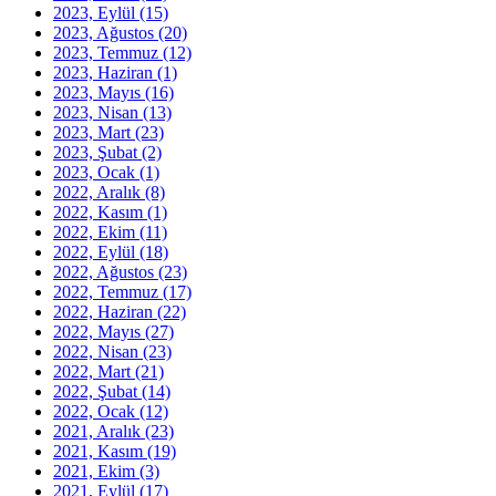
2023, Eylül
(15)
2023, Ağustos
(20)
2023, Temmuz
(12)
2023, Haziran
(1)
2023, Mayıs
(16)
2023, Nisan
(13)
2023, Mart
(23)
2023, Şubat
(2)
2023, Ocak
(1)
2022, Aralık
(8)
2022, Kasım
(1)
2022, Ekim
(11)
2022, Eylül
(18)
2022, Ağustos
(23)
2022, Temmuz
(17)
2022, Haziran
(22)
2022, Mayıs
(27)
2022, Nisan
(23)
2022, Mart
(21)
2022, Şubat
(14)
2022, Ocak
(12)
2021, Aralık
(23)
2021, Kasım
(19)
2021, Ekim
(3)
2021, Eylül
(17)