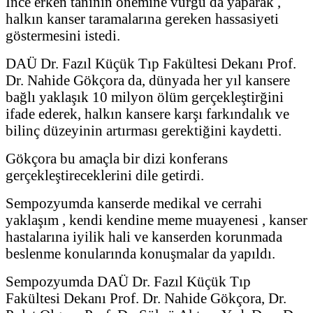
İnce erken tanının önemine vurgu da yaparak ,
halkın kanser taramalarına gereken hassasiyeti
göstermesini istedi.
DAÜ Dr. Fazıl Küçük Tıp Fakültesi Dekanı Prof.
Dr. Nahide Gökçora da, dünyada her yıl kansere
bağlı yaklaşık 10 milyon ölüm gerçekleştirğini
ifade ederek, halkın kansere karşı farkındalık ve
bilinç düzeyinin artırması gerektiğini kaydetti.
Gökçora bu amaçla bir dizi konferans
gerçekleştireceklerini dile getirdi.
Sempozyumda kanserde medikal ve cerrahi
yaklaşım , kendi kendine meme muayenesi , kanser
hastalarına iyilik hali ve kanserden korunmada
beslenme konularında konuşmalar da yapıldı.
Sempozyumda DAÜ Dr. Fazıl Küçük Tıp
Fakültesi Dekanı Prof. Dr. Nahide Gökçora, Dr.