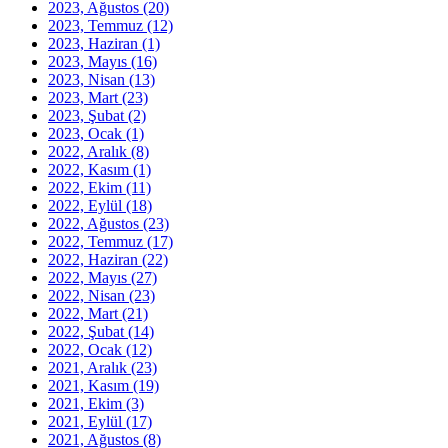
2023, Ağustos
(20)
2023, Temmuz
(12)
2023, Haziran
(1)
2023, Mayıs
(16)
2023, Nisan
(13)
2023, Mart
(23)
2023, Şubat
(2)
2023, Ocak
(1)
2022, Aralık
(8)
2022, Kasım
(1)
2022, Ekim
(11)
2022, Eylül
(18)
2022, Ağustos
(23)
2022, Temmuz
(17)
2022, Haziran
(22)
2022, Mayıs
(27)
2022, Nisan
(23)
2022, Mart
(21)
2022, Şubat
(14)
2022, Ocak
(12)
2021, Aralık
(23)
2021, Kasım
(19)
2021, Ekim
(3)
2021, Eylül
(17)
2021, Ağustos
(8)