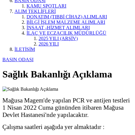
BASIN ODASI
KAMU SPOTLARI
ALIM TEKLİFLERİ
DONATIM (TIBBİ CİHAZ) ALIMLARI
BİLGİ İŞLEM MALZEME ALIMLARI
İNŞAAT -HİZMET ALIMLARI
İLAÇ VE ECZACILIK MÜDÜRLÜĞÜ
2025 YILI (ARŞİV)
2026 YILI
İLETİŞİM
BASIN ODASI
Sağlık Bakanlığı Açıklama
Mağusa Magem'de yapılan PCR ve antijen testleri
1 Nisan 2022 Cuma gününden itibaren Mağusa
Devlet Hastanesi'nde yapılacaktır.
Çalışma saatleri aşağıda yer almaktadır :