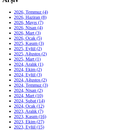
2026, Temmuz
(4)
2026, Haziran
(8)
2026, Mayıs
(7)
2026, Nisan
(4)
2026, Mart
(3)
2026, Ocak
(5)
2025, Kasım
(3)
2025, Eylül
(2)
2025, Ağustos
(2)
2025, Mart
(1)
2024, Aralık
(1)
2024, Ekim
(2)
2024, Eylül
(3)
2024, Ağustos
(2)
2024, Temmuz
(3)
2024, Nisan
(2)
2024, Mart
(10)
2024, Şubat
(14)
2024, Ocak
(12)
2023, Aralık
(7)
2023, Kasım
(16)
2023, Ekim
(27)
2023, Eylül
(15)