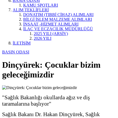
BASIN ODASI
KAMU SPOTLARI
ALIM TEKLİFLERİ
DONATIM (TIBBİ CİHAZ) ALIMLARI
BİLGİ İŞLEM MALZEME ALIMLARI
İNŞAAT -HİZMET ALIMLARI
İLAÇ VE ECZACILIK MÜDÜRLÜĞÜ
2025 YILI (ARŞİV)
2026 YILI
İLETİŞİM
BASIN ODASI
Dinçyürek: Çocuklar bizim
geleceğimizdir
"Sağlık Bakanlığı okullarda ağız ve diş
taramalarına başlıyor"
Sağlık Bakanı Dr. Hakan Dinçyürek, Sağlık