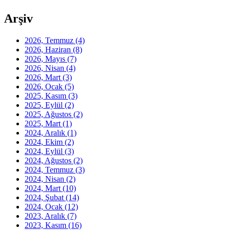
Arşiv
2026, Temmuz
(4)
2026, Haziran
(8)
2026, Mayıs
(7)
2026, Nisan
(4)
2026, Mart
(3)
2026, Ocak
(5)
2025, Kasım
(3)
2025, Eylül
(2)
2025, Ağustos
(2)
2025, Mart
(1)
2024, Aralık
(1)
2024, Ekim
(2)
2024, Eylül
(3)
2024, Ağustos
(2)
2024, Temmuz
(3)
2024, Nisan
(2)
2024, Mart
(10)
2024, Şubat
(14)
2024, Ocak
(12)
2023, Aralık
(7)
2023, Kasım
(16)