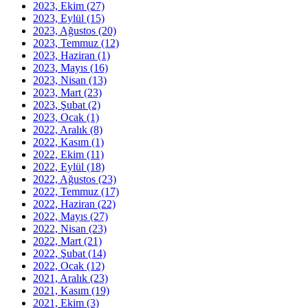
2023, Ekim
(27)
2023, Eylül
(15)
2023, Ağustos
(20)
2023, Temmuz
(12)
2023, Haziran
(1)
2023, Mayıs
(16)
2023, Nisan
(13)
2023, Mart
(23)
2023, Şubat
(2)
2023, Ocak
(1)
2022, Aralık
(8)
2022, Kasım
(1)
2022, Ekim
(11)
2022, Eylül
(18)
2022, Ağustos
(23)
2022, Temmuz
(17)
2022, Haziran
(22)
2022, Mayıs
(27)
2022, Nisan
(23)
2022, Mart
(21)
2022, Şubat
(14)
2022, Ocak
(12)
2021, Aralık
(23)
2021, Kasım
(19)
2021, Ekim
(3)