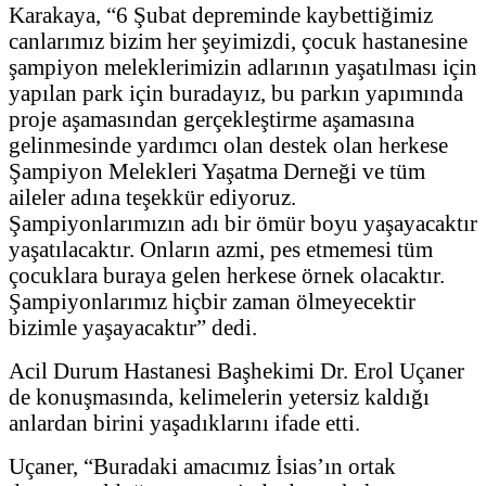
Karakaya, “6 Şubat depreminde kaybettiğimiz
canlarımız bizim her şeyimizdi, çocuk hastanesine
şampiyon meleklerimizin adlarının yaşatılması için
yapılan park için buradayız, bu parkın yapımında
proje aşamasından gerçekleştirme aşamasına
gelinmesinde yardımcı olan destek olan herkese
Şampiyon Melekleri Yaşatma Derneği ve tüm
aileler adına teşekkür ediyoruz.
Şampiyonlarımızın adı bir ömür boyu yaşayacaktır
yaşatılacaktır. Onların azmi, pes etmemesi tüm
çocuklara buraya gelen herkese örnek olacaktır.
Şampiyonlarımız hiçbir zaman ölmeyecektir
bizimle yaşayacaktır” dedi.
Acil Durum Hastanesi Başhekimi Dr. Erol Uçaner
de konuşmasında, kelimelerin yetersiz kaldığı
anlardan birini yaşadıklarını ifade etti.
Uçaner, “Buradaki amacımız İsias’ın ortak