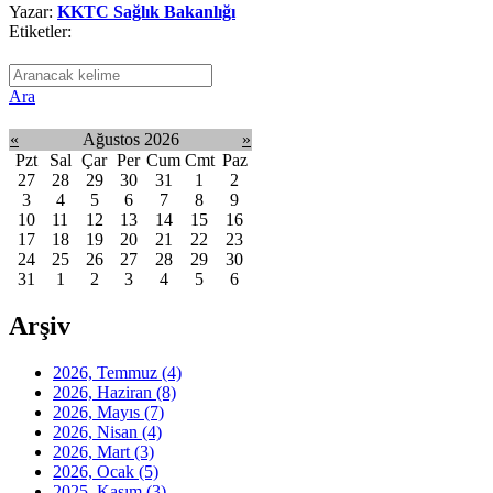
Yazar:
KKTC Sağlık Bakanlığı
Etiketler:
Ara
«
Ağustos 2026
»
Pzt
Sal
Çar
Per
Cum
Cmt
Paz
27
28
29
30
31
1
2
3
4
5
6
7
8
9
10
11
12
13
14
15
16
17
18
19
20
21
22
23
24
25
26
27
28
29
30
31
1
2
3
4
5
6
Arşiv
2026, Temmuz
(4)
2026, Haziran
(8)
2026, Mayıs
(7)
2026, Nisan
(4)
2026, Mart
(3)
2026, Ocak
(5)
2025, Kasım
(3)