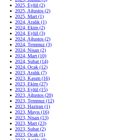
2025, Eylül
(2)
2025, Ağustos
(2)
2025, Mart
(1)
2024, Aralık
(1)
2024, Ekim
(2)
2024, Eylül
(3)
2024, Ağustos
(2)
2024, Temmuz
(3)
2024, Nisan
(2)
2024, Mart
(10)
2024, Şubat
(14)
2024, Ocak
(12)
2023, Aralık
(7)
2023, Kasım
(16)
2023, Ekim
(27)
2023, Eylül
(15)
2023, Ağustos
(20)
2023, Temmuz
(12)
2023, Haziran
(1)
2023, Mayıs
(16)
2023, Nisan
(13)
2023, Mart
(23)
2023, Şubat
(2)
2023, Ocak
(1)