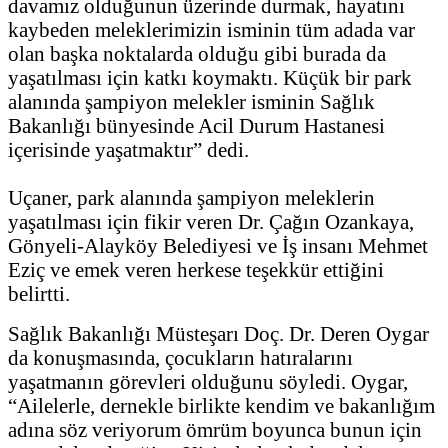
davamız olduğunun üzerinde durmak, hayatını
kaybeden meleklerimizin isminin tüm adada var
olan başka noktalarda olduğu gibi burada da
yaşatılması için katkı koymaktı. Küçük bir park
alanında şampiyon melekler isminin Sağlık
Bakanlığı bünyesinde Acil Durum Hastanesi
içerisinde yaşatmaktır” dedi.
Uçaner, park alanında şampiyon meleklerin
yaşatılması için fikir veren Dr. Çağın Ozankaya,
Gönyeli-Alayköy Belediyesi ve İş insanı Mehmet
Eziç ve emek veren herkese teşekkür ettiğini
belirtti.
Sağlık Bakanlığı Müsteşarı Doç. Dr. Deren Oygar
da konuşmasında, çocukların hatıralarını
yaşatmanın görevleri olduğunu söyledi. Oygar,
“Ailelerle, dernekle birlikte kendim ve bakanlığım
adına söz veriyorum ömrüm boyunca bunun için