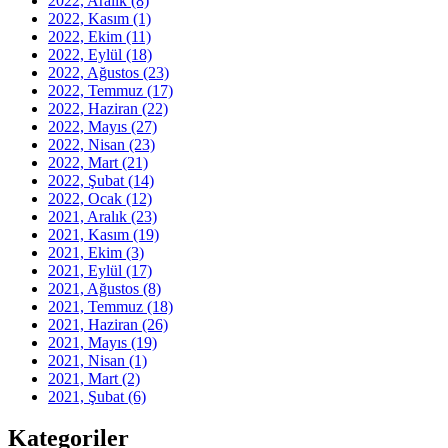
2022, Aralık
(8)
2022, Kasım
(1)
2022, Ekim
(11)
2022, Eylül
(18)
2022, Ağustos
(23)
2022, Temmuz
(17)
2022, Haziran
(22)
2022, Mayıs
(27)
2022, Nisan
(23)
2022, Mart
(21)
2022, Şubat
(14)
2022, Ocak
(12)
2021, Aralık
(23)
2021, Kasım
(19)
2021, Ekim
(3)
2021, Eylül
(17)
2021, Ağustos
(8)
2021, Temmuz
(18)
2021, Haziran
(26)
2021, Mayıs
(19)
2021, Nisan
(1)
2021, Mart
(2)
2021, Şubat
(6)
Kategoriler